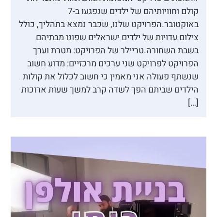
קולם וחוויותיהם של ילדים שנפגעו ב-7
באוקטובר.הפרויקט שלנו, שכבר נמצא בתהליך, כולל
צילום עדויות של ילדים ישראלים שפונו מבתיהם
בשבת השחורה.טריילר של הפרויקט: מטרת וערך
הפרויקט לפרויקט שני ערכים מרכזיים: מדוע חשוב
שנשתף פעולה אני מאמין כי חשוב לכלול את קולות
הילדים שביתם הפך לשדה קרב למשך שעות ארוכות
[…]