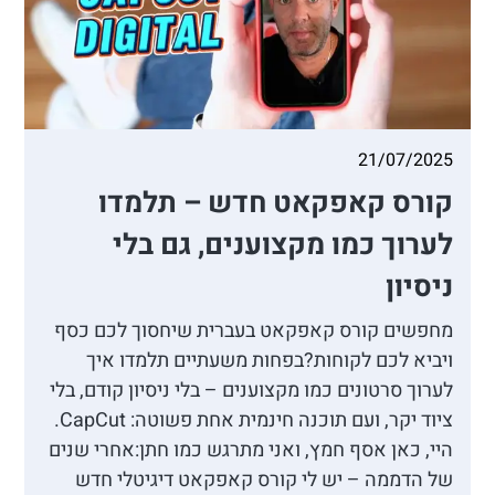
21/07/2025
קורס קאפקאט חדש – תלמדו
לערוך כמו מקצוענים, גם בלי
ניסיון
מחפשים קורס קאפקאט בעברית שיחסוך לכם כסף
ויביא לכם לקוחות?בפחות משעתיים תלמדו איך
לערוך סרטונים כמו מקצוענים – בלי ניסיון קודם, בלי
ציוד יקר, ועם תוכנה חינמית אחת פשוטה: CapCut.
היי, כאן אסף חמץ, ואני מתרגש כמו חתן:אחרי שנים
של הדממה – יש לי קורס קאפקאט דיגיטלי חדש