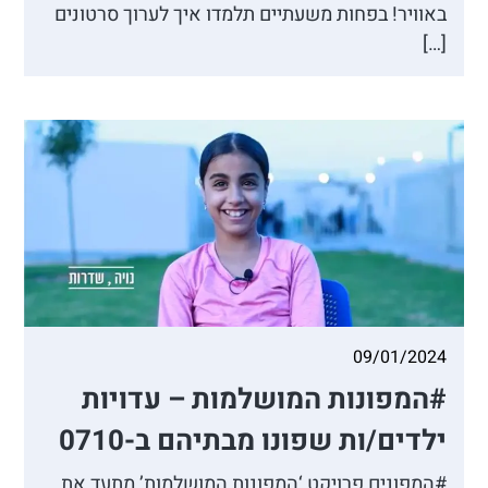
באוויר! בפחות משעתיים תלמדו איך לערוך סרטונים
[…]
09/01/2024
#המפונות המושלמות – עדויות
ילדים/ות שפונו מבתיהם ב-0710
#המפונים פרויקט ‘המפונות המושלמות’ מתעד את