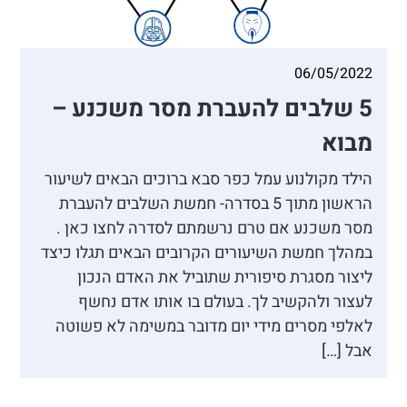
06/05/2022
5 שלבים להעברת מסר משכנע –
מבוא
הילד מקולנוע עמל כפר סבא ברוכים הבאים לשיעור
הראשון מתוך 5 בסדרה- חמשת השלבים להעברת
מסר משכנע אם טרם נרשמתם לסדרה לחצו כאן .
במהלך חמשת השיעורים הקרובים הבאים תגלו כיצד
ליצור מסגרת סיפורית שתוביל את האדם הנכון
לעצור ולהקשיב לך. בעולם בו אותו אדם נחשף
לאלפי מסרים מידי יום מדובר במשימה לא פשוטה
אבל […]