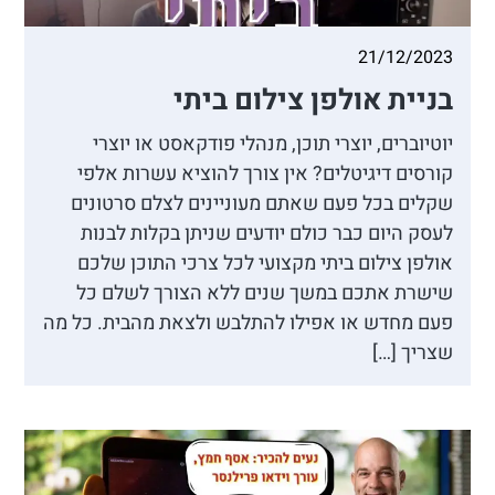
21/12/2023
בניית אולפן צילום ביתי
יוטיוברים, יוצרי תוכן, מנהלי פודקאסט או יוצרי
קורסים דיגיטלים? אין צורך להוציא עשרות אלפי
שקלים בכל פעם שאתם מעוניינים לצלם סרטונים
לעסק היום כבר כולם יודעים שניתן בקלות לבנות
אולפן צילום ביתי מקצועי לכל צרכי התוכן שלכם
שישרת אתכם במשך שנים ללא הצורך לשלם כל
פעם מחדש או אפילו להתלבש ולצאת מהבית. כל מה
שצריך […]