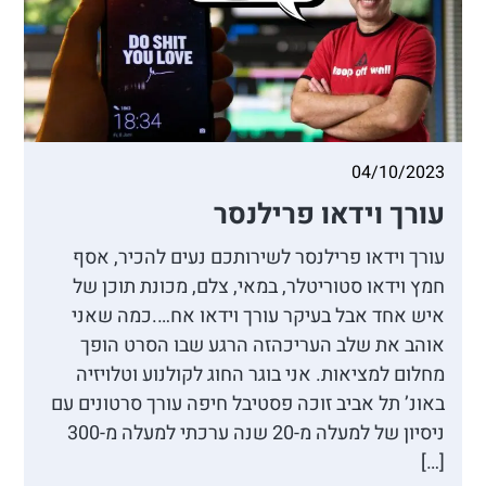
04/10/2023
עורך וידאו פרילנסר
עורך וידאו פרילנסר לשירותכם נעים להכיר, אסף
חמץ וידאו סטוריטלר, במאי, צלם, מכונת תוכן של
איש אחד אבל בעיקר עורך וידאו אח….כמה שאני
אוהב את שלב העריכהזה הרגע שבו הסרט הופך
מחלום למציאות. אני בוגר החוג לקולנוע וטלויזיה
באונ’ תל אביב זוכה פסטיבל חיפה עורך סרטונים עם
ניסיון של למעלה מ-20 שנה ערכתי למעלה מ-300
[…]