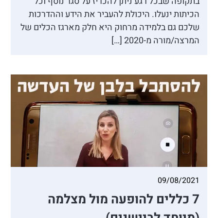
בתקופה שבכל רגע ניתן להכריז על סגר נוסף וכל
הכיתות ינעלו. היכולת להעביר את הידע וההדרכות
שלכם גם בלמידה מרחוק היא חלק מארגז הכלים של
המרצה/מורה מ-2020 […]
09/08/2021
7 כללים להופעה מול מצלמה