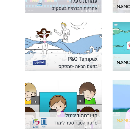
עמותת מעלה
אחריות חברתית בעסקים
P&G Tampax
בפעם הבאה -טמפקס
השבחה דיגיטל
סרטון הסבר ספר לימוד