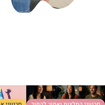
סרטוני המלצות ואמון: להפוך
סרטוני אנ