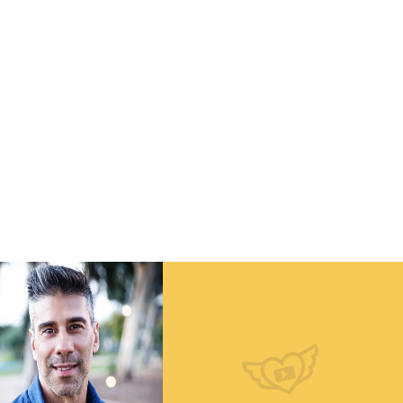
מערבי
פרס המורה יד הנדיב