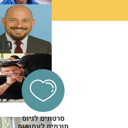
מה
סרטונים לגיוס
תורמים לעמותות