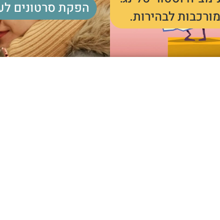
הפקת סרטונים לע
ורכבות לבהירות.