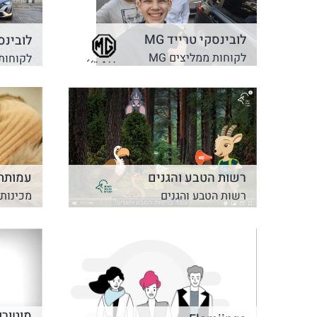
לובינסקי טרייד MG
לובינסק
לקוחות ממליצים MG
לקוחות 
רשות הטבע והגנים
עמותת
רשות הטבע והגנים
מכינות 
מוטורו