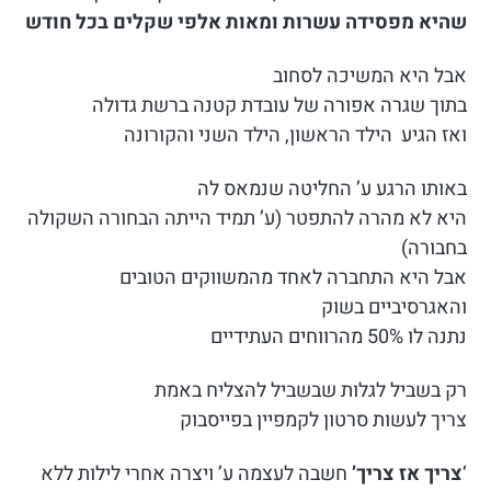
שהיא מפסידה עשרות ומאות אלפי שקלים בכל חודש
אבל היא המשיכה לסחוב
בתוך שגרה אפורה של עובדת קטנה ברשת גדולה
ואז הגיע הילד הראשון, הילד השני והקורונה
באותו הרגע ע’ החליטה שנמאס לה
היא לא מהרה להתפטר (ע’ תמיד הייתה הבחורה השקולה
בחבורה)
אבל היא התחברה לאחד מהמשווקים הטובים
והאגרסיביים בשוק
נתנה לו 50% מהרווחים העתידיים
רק בשביל לגלות שבשביל להצליח באמת
צריך לעשות סרטון לקמפיין בפייסבוק
‘
צריך אז צריך’
חשבה לעצמה ע’ ויצרה אחרי לילות ללא