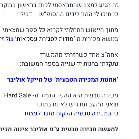
זה הגיע למצב שהתבאסתי לקום בראשון בבוקר
כי חיכו לי המון לידים מהסופ”ש – דביל
מתוך הייאוש התחלתי לקרוא כל ספר שמצאתי
בנושא מכירות
מ-
‘סודות לסגירת עסקאות’
של
זי
אחה”צ אחד כשחזרתי מהמשרד
נתקלתי בחנות יד שנייה בספר המשובח:
‘אמנות המכירה הטבעית’ של מייקל אוליבר
מכירה טבעית היא ההפך הגמור מ- Hard Sale
שאני מתעב ומרגיש לא נח בתוכו
כי במכירה טבעית הלקוח מוכר לעצמו
למעשה מכירה טבעית ע”פ אוליבר איננה מכיר