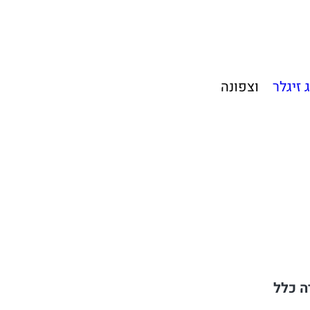
ג זיגלר
וצפונה
ה כלל