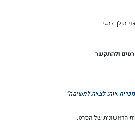
י הולך להגיד’
פרטים ולהתקשר
ומכריח אותו לצאת למשימה”