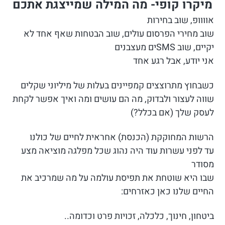
מיקרו קופי- מה המילה שמייצגת אתכם
אוווופ, שוב בחירות
שוב מחירי הפרסום עולים, שוב הבטחות שאף אחד לא
יקיים, שוב SMSים מעצבנים
אני יודע, אבל רגע אחד
כשבחוץ מתרוצצים קמפיינים בעלות של מיליוני שקלים
שווה לעצור ולבדוק, מה הם עושים ומה ואיך אפשר לקחת
לעסק שלך (אם בכלל?)
הרשות המחוקקת (הכנסת) אחראית לחיים של כולנו
עד לפני עשרות עוד היה נהוג שכל מפלגה מוציאה מצע
מסודר
שבו היא שוטחת את תפיסת עולמה על מה שמרכיב את
החיים שלנו כאן כאזרחים:
ביטחון, חינוך, כלכלה, זכויות פרט וכדומה..