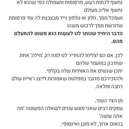
נחשף לכמות רעש, פרסומות ותעמולה כפי שהוא לא
נחשף אליה מעולם
ושמכל מסך, חלון או טלפון נייד מבצבצת לה עוד פרסומת
שדורשת ממך לרכוש משהו
הדבר היחיד שנותר לנו לעשות הוא פשוט להתעלם
מהם.
לכן, אם הם יצליחו להחדיר לנו למח רק ‘מילה’ אחת
שתדבק במועמד שלהם
יתכן שנשים את האותיות שלה בקלפי.
ולהזכירכם מדובר במפלגות שאמורות לייצג ראיית עולם
רחבה ומלאה.
מן הצד השני,
עסקים רבים שאני פוגש עונים לשאלה הפשוטה ‘מה
אתה עושה’
בנאום ארוך, לא מובן ואינסופי.