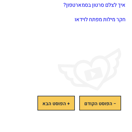
איך לצלם סרטון בסמארטפון?
חקר מילות מפתח לוידאו
− הפוסט הקודם
+ הפוסט הבא