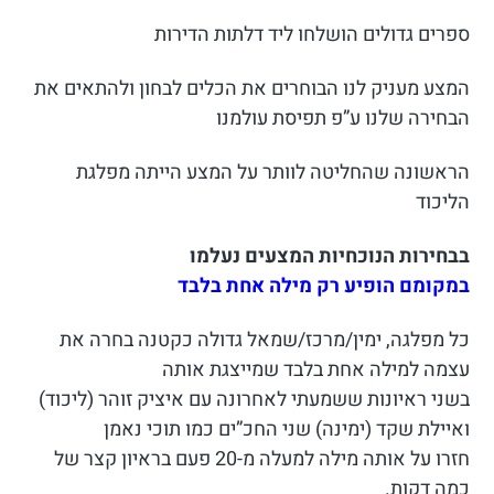
ספרים גדולים הושלחו ליד דלתות הדירות
המצע מעניק לנו הבוחרים את הכלים לבחון ולהתאים את
הבחירה שלנו ע”פ תפיסת עולמנו
הראשונה שהחליטה לוותר על המצע הייתה מפלגת
הליכוד
בבחירות הנוכחיות המצעים נעלמו
במקומם הופיע רק מילה אחת בלבד
כל מפלגה, ימין/מרכז/שמאל גדולה כקטנה בחרה את
עצמה למילה אחת בלבד שמייצגת אותה
בשני ראיונות ששמעתי לאחרונה עם איציק זוהר (ליכוד)
ואיילת שקד (ימינה) שני החכ”ים כמו תוכי נאמן
חזרו על אותה מילה למעלה מ-20 פעם בראיון קצר של
כמה דקות.