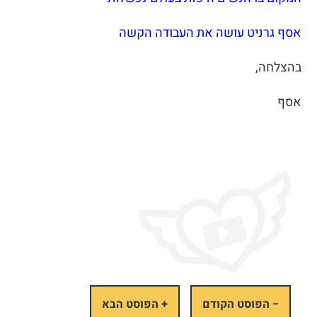
אסף גרניט עושה את העבודה הקשה
בהצלחה,
אסף
− הפוסט הקודם
+ הפוסט הבא