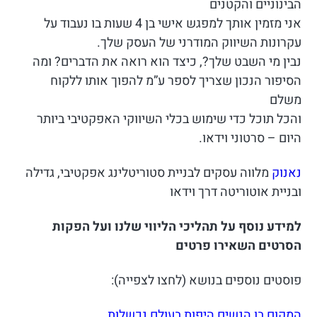
הבינוניים והקטנים
אני מזמין אותך למפגש אישי בן 4 שעות בו נעבוד על
עקרונות השיווק המודרני של העסק שלך.
נבין מי השבט שלך?, כיצד הוא רואה את הדברים? ומה
הסיפור הנכון שצריך לספר ע”מ להפוך אותו ללקוח
משלם
והכל תוכל כדי שימוש בכלי השיווקי האפקטיבי ביותר
היום – סרטוני וידאו.
נאנוק
מלווה עסקים לבניית סטוריטלינג אפקטיבי, גדילה
ובניית אוטוריטה דרך וידאו
למידע נוסף על תהליכי הליווי שלנו ועל הפקות
הסרטים השאירו פרטים
פוסטים נוספים בנושא (לחצו לצפייה):
המקום בו הנשים היפות בעולם נכשלות