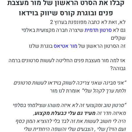
קבלו את הסרט הראשון של מור מעצבת
פנים ובוגרת קורס שיווק בוידאו
לא, זאת לא כתבה מפונפנת בערוץ 2
גם לא
סרטון תדמית
שיצרה חברה מקצועית באלפי
שקלים
זה הסרטון הראשון של
מור אטיאס
בוגרת שלנו
אז למה מור מעצבת פנים החליטה לעשות סרטונים ברמה
גבוהה?
“אני מבינה שאני צריכה לשווק בוידאו לעשות סרטונים
ולתת ערך לקהל שלי”
אומרת לנו מור
“סרטון טוב ומקצועי זה לא איזה משהו שצילמתי בסלפי
מאיזה חדר זה
מעיד גם עלי כבעלת מקצוע
,
היה לי חשוב לעשות את זה לבד בלי להוציא המון כסף
ועם הויז’ן שלי , הצבעים שלי והשפה היחודית שלי