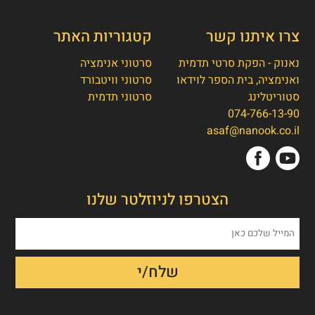
צרו איתנו קשר
קטגוריות האתר
נאנוק - הפקת סרטי תדמית
סרטוני אנימציה
ואנימציה, בית הספר לוידאו
סרטוני וויטבורד
סטוריטלינג
סרטוני תדמית
074-766-13-90
👋
אסף חמץ
asaf@nanook.co.il
מנכ"ל נאנוק
שלום, כאן אסף חמץ מנאנוק. ברוכים הבאים
הצטרפו לניוזלטר שלנו
לאתר שלנו!
איך אפשר לעזור לכם היום?
1. הפקת סרט תדמית/אנימציה
2. הטוסטר חבילת סרטוני טסטמוניאלס -
בנק הוכחות חברתיות