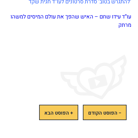
‘להתגרש בטוב’ סדרת סרטונים לעו”ד חגית שקד
עו”ד עידו שחם – האיש שהפך את עולם המיסים למשהו
מרתק
− הפוסט הקודם
+ הפוסט הבא