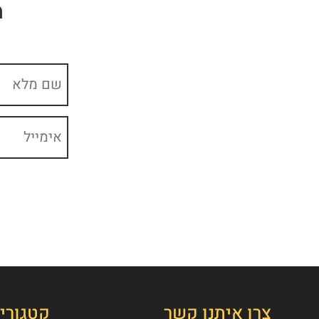
מ
צרו איתנו קשר
קטגורי