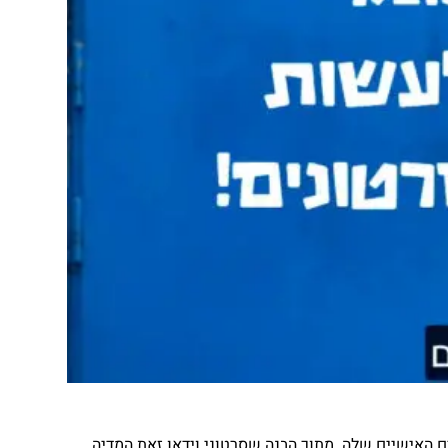
ם האישיים שלה. מתוך הבנה שסרטוני וידאו זאת המדיה