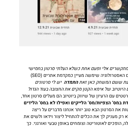
, מתקשרים אלי ופעם אחת כשלא העלתי סרטון בחמישי
לפני שעברה לתחום האסטרולוגיה שימשה מעיין כמקדמת אתרים (SEO)
דעת ששם המשחק כאן זאת
התמדה
יש לי סרטונים
ם היוטיוב של אימא
הקטן מקים את החצובה בעוד הגדול
טים עם הרעיון של שיווק ביוטיוב הם מעלים סרטון אחד,
ת במס’ הצפיות/מס’ הלייקים ואפילו לא במס’ הלידים
ות את הסרטון הבא טוב יותר אנחנו מדברים על ריצה
א רק מעניק לך את הכלים להתחיל ליצור וידאו ולשים את
, הופכים לאוטוריטה וצומחים באופן טבעי ואורגני. כך