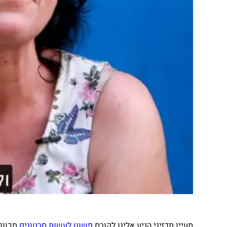
מעיין מדזיני הגיע אלינו לקורס
פשוט לעשות סרטונים
מכוונת