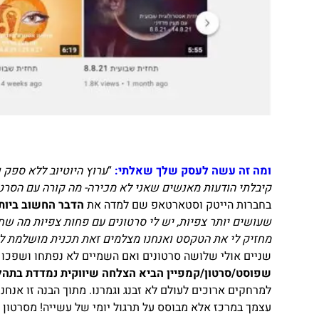
ומה זה עשה לעסק שלך שאלתי:
“
ערוץ היוטיוב ללא ספק
קיבלתי הודעות מאנשים שאני לא מכירה- מה קורה עם הסרט
בחברות הייטק וסטארטאפ שם למדה את
הדבר החשוב ביות
שעושים יותר צפיות, יש לי סרטונים עם פחות צפיות
מה שחש
מחזיק לי את הטקסט ואנחנו מצלמים זאת תכנית מושלמת לי
שניים אולי שלושה סרטונים ואם השמיים לא נפתחו ושפכו
שפוסט/סרטון/קמפיין הביא
הצלחה שיווקית נמדדת בתהל
למרחקים ארוכים לעולם לא זבנג וגמרנו. מתוך הבנה זו אנחנו
עצמך במרכז אלא מבוסס על תרגול יומי של עשייה!
מסרטון ל