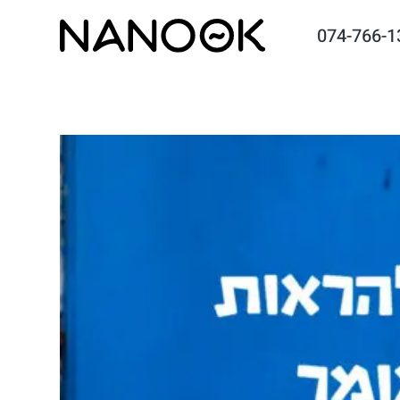
074-766-1