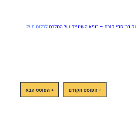
ק
דר’ ספי פורת – רופא השיניים של הסלבס
לבלוט מעל
− הפוסט הקודם
+ הפוסט הבא