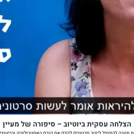
הצלחה עסקית ביוטיוב – סיפורה של מעיין
 מטרה להתחיל ליצור סרטונים לקדם את קורס האסטרולוגיה והייעוצי