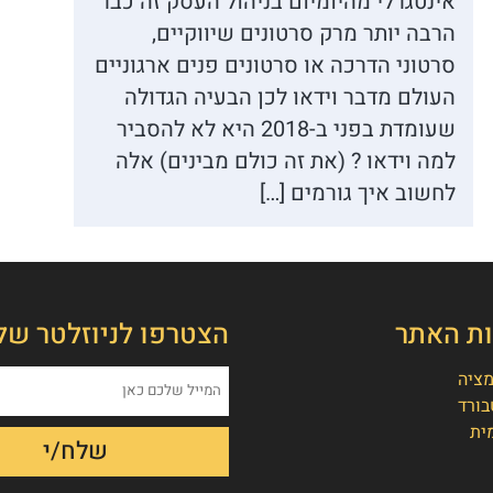
אינטגרלי מהיומיום בניהול העסק זה כבר
הרבה יותר מרק סרטונים שיווקיים,
סרטוני הדרכה או סרטונים פנים ארגוניים
העולם מדבר וידאו לכן הבעיה הגדולה
שעומדת בפני ב-2018 היא לא להסביר
למה וידאו ? (את זה כולם מבינים) אלה
לחשוב איך גורמים […]
ות האתר
הצטרפו לניוזלטר של
מציה
בורד
ית