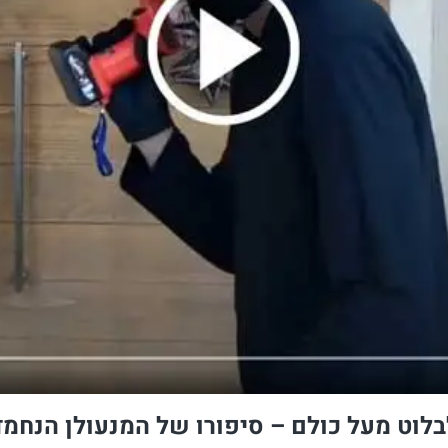
בלוט מעל כולם – סיפורו של המנעולן הנחמד