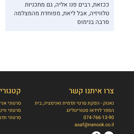
ככזאת, רבים פנו אליה, גם מתכניות
טלוויזיה, אבל ליאת, מפוחדת מהמצלמה
סרבה בנימוס
צרו איתנו קשר
קטגורי
נאנוק - הפקת סרטי תדמית ואנימציה, בית
סרטוני אני
הספר לוידאו סטוריטלינג
סרטוני וויט
074-766-13-90
סרטוני תדמ
asaf@nanook.co.il