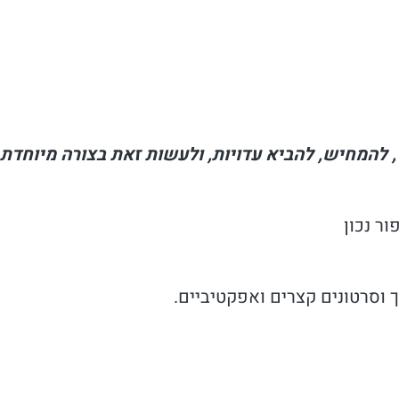
 להמחיש, להביא עדויות, ולעשות זאת בצורה מיוחדת
ור נכון
ך וסרטונים קצרים ואפקטיביים.