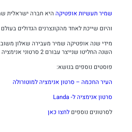
שמיר תעשיות אופטיקה
היא חברה ישראלית שהת
והיום שייכת לאחד מהקונצרנים הגדולים בעולם
מידי שנה אופטיקה שמיר מעבירה שאלון משוב 
השנה החליטו שנייצר עבורם 2 סרטוני אנימציה ע”מ לפשט את תהליך המשוב ולייצר שפה אחידה לכל מחלקות החברה.
פוסטים נוספים בנושא:
העיר החכמה – סרטון אנימציה למוטורולה
סרטון אנימציה ל- Landa
לסרטונים נוספים
לחצו כאן