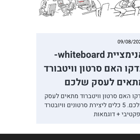
09/08/20
אנימציית whiteboard-
קו האם סרטון וויטבורד
תאים לעסק שלכם
קו האם סרטון וויטברוד מתאים לעסק
שלכם. 5 כלים ליצירת סרטונים וויובטרד
קטיבי + דוגמאות
👋
אסף חמץ
מנכ"ל נאנוק