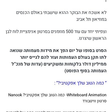
!
לא אשכח את הבוקר ההוא שישבתי באולם הכנסים
במוזיאון תל אביב
וצפיתי יחד עם עוד 500 מוזמנים בסרטון אנימציית לוח לבן
הראשון שיצרנו.
הסרט בסופו של יום הפך את מידות מעמותה שנואה
לתו תקן בעולם העמותות ועזר להם לגייס יותר
ממיליון דולר בלקוחות ומשקיעים (עדות של מנכ”ל
העמותה בסוף הפוסט)
” כמה הטוב שלך אפקטיבי?” :
Whiteboard Animation- כמה הטוב שלך אפקטיבי? Nanook
סרטון וויטבורד