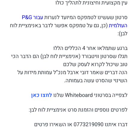
עין מקצועית וחיצונית לתהליך כולו
סרטון שעשינו לטמפקס המיועד לנערות
עבור P&G
העולמית
(כן, גם על טמפקס אפשר לדבר באנימציית לוח
לבן):
ברגע שתמלאו אחר 4 הכללים הללו
תגלו שסרטון וויטבורד (אנימציית לוח לבן) הם הדבר הכי
טוב שיכול לקרוא לעסק שלכם
הנה דברים שאמר דובי ארבל מנכ”ל עמותת מידות על
השינוי שהסרט עשה בעמותה.
לצפייה בסרטוני Whiteboard שלנו
לחצו כאן
לפרטים נוספים והזמנת סרט אנימציית לוח לבן:
דברו איתנו 0773219090 או השאירו פרטים