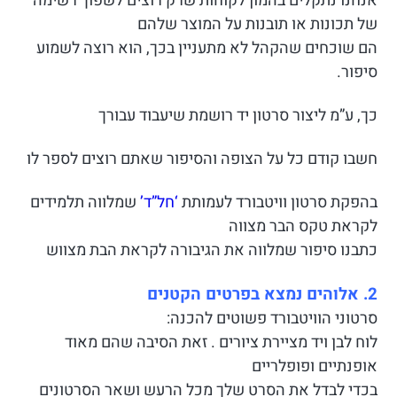
אנחנו נתקלים בהמון לקוחות שרק רוצים לשפוך רשימה
של תכונות או תובנות על המוצר שלהם
הם שוכחים שהקהל לא מתעניין בכך, הוא רוצה לשמוע
סיפור.
כך, ע”מ ליצור סרטון יד רושמת שיעבוד עבורך
חשבו קודם כל על הצופה והסיפור שאתם רוצים לספר לו
בהפקת סרטון וויטבורד לעמותת
‘חל”ד’
שמלווה תלמידים
לקראת טקס הבר מצווה
כתבנו סיפור שמלווה את הגיבורה לקראת הבת מצווש
2. אלוהים נמצא בפרטים הקטנים
סרטוני הוויטבורד פשוטים להכנה:
לוח לבן ויד מציירת ציורים . זאת הסיבה שהם מאוד
אופנתיים ופופלריים
בכדי לבדל את הסרט שלך מכל הרעש ושאר הסרטונים