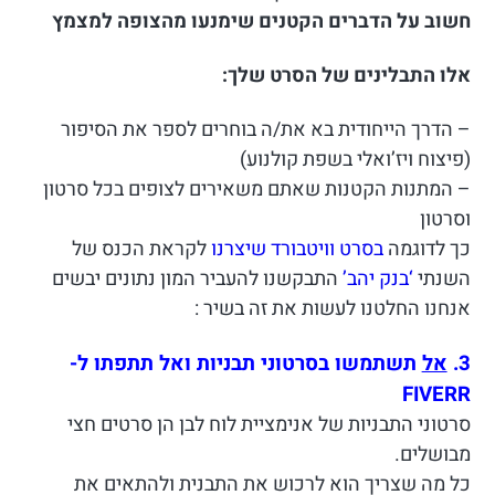
חשוב על הדברים הקטנים שימנעו מהצופה למצמץ
אלו התבלינים של הסרט שלך:
– הדרך הייחודית בא את/ה בוחרים לספר את הסיפור
(פיצוח ויז’ואלי בשפת קולנוע)
– המתנות הקטנות שאתם משאירים לצופים בכל סרטון
וסרטון
כך לדוגמה
בסרט וויטבורד שיצרנו
לקראת הכנס של
השנתי
‘בנק יהב’
התבקשנו להעביר המון נתונים יבשים
אנחנו החלטנו לעשות את זה בשיר :
3.
אל
תשתמשו בסרטוני תבניות ואל תתפתו ל-
FIVERR
סרטוני התבניות של אנימציית לוח לבן הן סרטים חצי
מבושלים.
כל מה שצריך הוא לרכוש את התבנית ולהתאים את