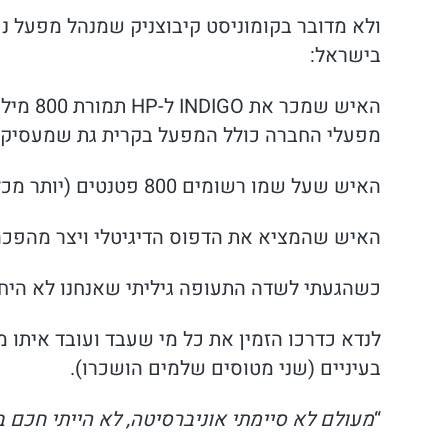
ולא מדובר בקומוניסט קיבוצניק שמנהל מפעל נכ
בישראל:
מפעלי החברה כולל המפעל בקרית גת שמעסיק 
האיש שעל שמו רשומים 800 פטנטים (יותר מכל ישראלי אחר)
האיש שהמציא את הדפוס הדיגיטלי ויצר מהפכה אמיתית בעולם וכע
כשהגעתי לשדה התעופה גיליתי שאנחנו לא היח
לנדא כדרכו הזמין את כל מי שעבד ועובד איתו 
בעיניים (שני מטוסים שלמים הושכרו).
“
מעולם לא סיימתי אוניברסיטה, לא הייתי חכם ב