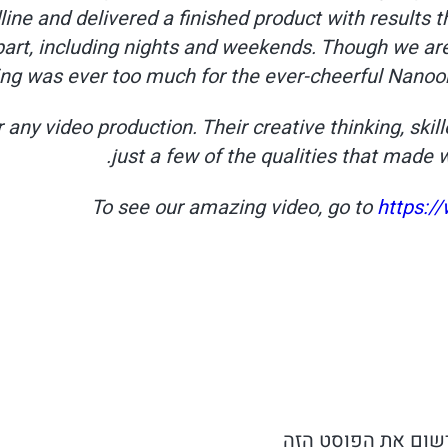
ine and delivered a finished product with results t
part, including nights and weekends. Though we are
ng was ever too much for the ever-cheerful Nanook
y video production. Their creative thinking, skil
just a few of the qualities that made 
To see our amazing video, go to
https:
רשום את הפוסט הזה