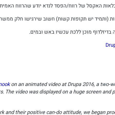
בלאות האקסל של רווח/הפסד לנדא יודע שהרווח האמיתי
 (ותמיד יש תקופות קשות) חשוב שירגישו חלק ממשהו ג
 בדיזלדוף מוכן ללכת עכשיו באש ובמים.
Dru
nook
on an animated video at Drupa 2016, a two-wee
rs. The video was displayed on a huge screen and pl
k and their positive can-do attitude, we began produ