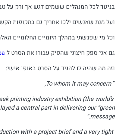
בניגוד לכל המנהלים ששמים דגש אך ורק על ט
ועל מנת שאנשים ילכו אחריך גם בתקופות הקשות
וכל מי שפגשתי במהלך היומיים החלומיים האלה
גם אני ספק חיצוני שהפיק עבורו את הסרט ל-
pa
וזה מה שהיה לו להגיד על הסרט באופן אישי:
To whom it may concern,
”
k printing industry exhibition (the world’s
ayed a central part in delivering our “green
message.”
ction with a project brief and a very tight