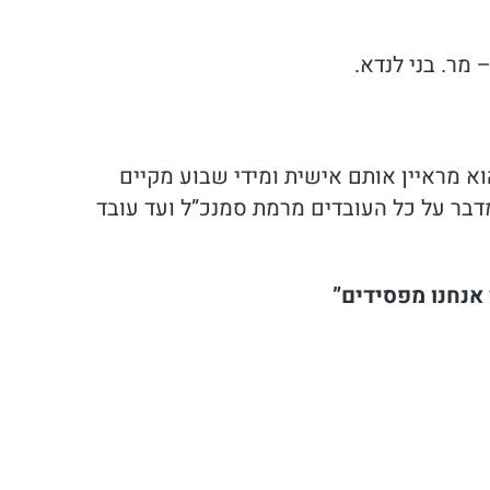
מר. בני לנדא.
ובדים של לנדא- הוא מראיין אותם אישית ומידי שבוע מקיים
דבר על כל העובדים מרמת סמנכ”ל ועד עובד
נחנו מפסידים”