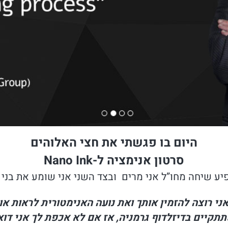
היום בו פגשתי את חצי האלוהים
סרטון אנימציה ל-Nano Ink
חה מחו”ל אני מרים ובצד השני אני שומע את בני לנדא מנכ”ל 
י רוצה להזמין אותך ואת נועה האנימטורית לראות או
אז אם לא אכפת לך אני דוא