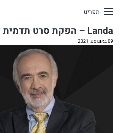
תפריט
Landa – הפקת סרט תדמית לחברת ההיי-טק הישראלית
09 באוגוסט, 2021