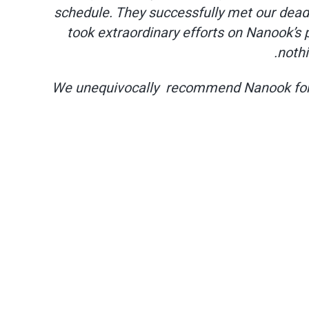
schedule. They successfully met our deadl
took extraordinary efforts on Nanook’s 
nothi
We unequivocally recommend Nanook for an