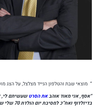
” מוצאי שבת והטלפון הנייד מצלצל, על הצג מופיע שי
“אסף, אני מאוד אוהב
את הסרט
שעשיתם לי, אנ
בדיזלדוף ואח”כ למסיבת יום הולדת 70 שלי שתתקיים בדיזלדוף גרמניה,