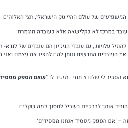
משפיעים של עולם ההיי טק הישראלי, חצי האלוהים – 
עובד במרכז לא כקלישאה אלא כעובדה מוגמרת:
 לנדה לא עושה Out Sourcing שיכול להוזיל עלויות , גם עובדי הניקיון הם ע
את העובדים החדשים ונותן להם להציג את עצמם ואני מ
 הסביר לי שלנדא תמיד מזכיר לו “
שאם הספק מפסיד א
הוריד אותך לברכיים בשביל לחסוך כמה שקלים
 – ‘אם הספק מפסיד אנחנו מפסידים’