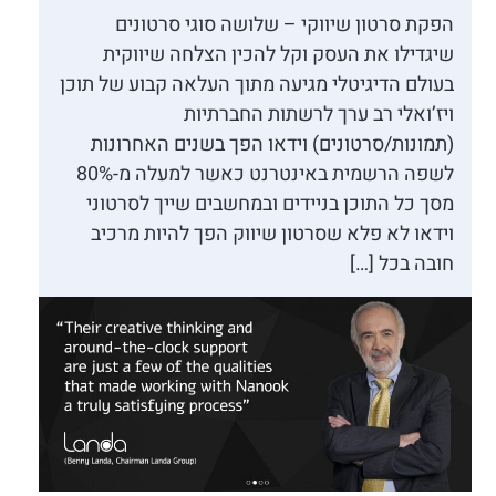
הפקת סרטון שיווקי – שלושה סוגי סרטונים
שיגדילו את העסק וקל להכין הצלחה שיווקית
בעולם הדיגיטלי מגיעה מתוך העלאה קבוע של תוכן
ויז’ואלי רב ערך לרשתות החברתיות
(תמונות/סרטונים) וידאו הפך בשנים האחרונות
לשפה הרשמית באינטרנט כאשר למעלה מ-80%
מסך כל התוכן בניידים ובמחשבים שייך לסרטוני
וידאו לא פלא שסרטון שיווק הפך להיות מרכיב
חובה בכל […]