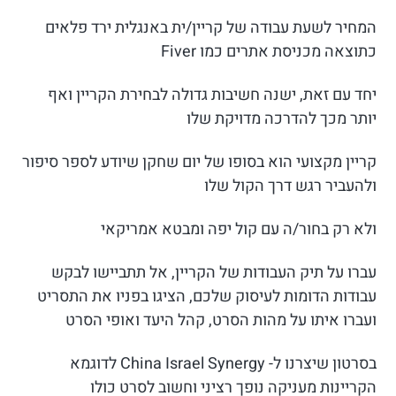
המחיר לשעת עבודה של קריין/ית באנגלית ירד פלאים
כתוצאה מכניסת אתרים כמו Fiver
יחד עם זאת, ישנה חשיבות גדולה לבחירת הקריין ואף
יותר מכך להדרכה מדויקת שלו
קריין מקצועי הוא בסופו של יום שחקן שיודע לספר סיפור
ולהעביר רגש דרך הקול שלו
ולא רק בחור/ה עם קול יפה ומבטא אמריקאי
עברו על תיק העבודות של הקריין, אל תתביישו לבקש
עבודות הדומות לעיסוק שלכם, הציגו בפניו את התסריט
ועברו איתו על מהות הסרט, קהל היעד ואופי הסרט
בסרטון שיצרנו ל- China Israel Synergy לדוגמא
הקריינות מעניקה נופך רציני וחשוב לסרט כולו