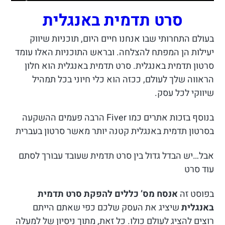
סרט תדמית באנגלית
בעולם התחרותי שבו אנחנו חיים היום, תוכניות שיווק
יעילות הן המפתח להצלחה. ובראש התוכניות האלו עומד
סרטון תדמית באנגלית. סרט תדמית באנגלית הוא חלון
הראווה שלך לעולם, ככזה הוא כלי חיוני בכל תמהיל
שיווקי לכל עסק.
בנוסף בזכות אתרים כמו Fiver הרבה פעמים ההשקעה
בסרטון תדמית באנגלית קטנה יותר מאשר סרטון בעברית
אבל…יש הבדל גדול בין סרט תדמית שעובד עבורך לסתם
עוד סרט
בפוסט זה
אנסח מס’ כללים להפקת סרט תדמית
באנגלית
שיציג את העסק שלכם כפי שאתם הייתם
רוצים להציג לעולם כולו. כל זאת, מתוך ניסיון של למעלה