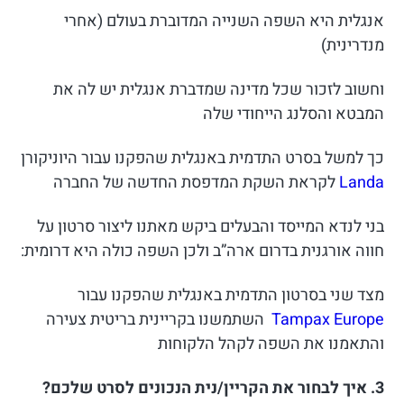
אנגלית היא השפה השנייה המדוברת בעולם (אחרי
מנדרינית)
וחשוב לזכור שכל מדינה שמדברת אנגלית יש לה את
המבטא והסלנג הייחודי שלה
כך למשל בסרט התדמית באנגלית שהפקנו עבור היוניקורן
Landa
לקראת השקת המדפסת החדשה של החברה
בני לנדא המייסד והבעלים ביקש מאתנו ליצור סרטון על
חווה אורגנית בדרום ארה”ב ולכן השפה כולה היא דרומית:
מצד שני בסרטון התדמית באנגלית שהפקנו עבור
Tampax Europe
השתמשנו בקריינית בריטית צעירה
והתאמנו את השפה לקהל הלקוחות
3. איך לבחור את הקריין/נית הנכונים לסרט שלכם?