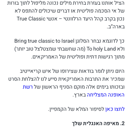
הציל אותנו בעזרת בחירת מילים נכונה מליפול לתוך בורות
של אי הסכמה פוליטית או דברים שיכולים להתפס לא
נכון בקרב קהל היעד הרלוונטי – אנשי True Classic
בארה”ב.
כך לדוגמא נבחר הסלוגן Bring true classic to Israel
ולא To holy Land (מה שחשבתי שמצטלצל טוב יותר)
מתוך רגישות דתית ופוליטית של האמריקאים.
היום ניתן לומר בודאות שצירופו של איש קריאייטיב
שמכיר את התרבות האמריקאית סייע לנו להצלחת הסרט
ובזכותו בימים אלה מוקם הסניף הראשון של
רשת
האופנה המצליחה
בארץ.
לחצו כאן
לסיפור המלא של הקמפיין.
2. מאיפה האנגלית שלך