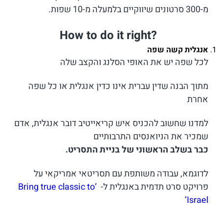
מ-300 סרטונים שיווקיים בלמעלה מ-10 שפות.
?How to do it right
אנגלית קשה שפה
לכל שפה יש את האופי הסלנג והקצב שלה
מתוך הבנה שדין עברית אינו כדין אנגלית או כל שפה
אחרת
למדנו שחשוב להכניס איש קריאייטיב דובר אנגלית, אדם
שמכיר את הניואנסים התרבותיים
כבר בשלב הראשוני של בניית התסריט.
לדוגמא, עבודה משותפת עם תסריטאי אמריקאי על
פרויקט סרט תדמית באנגלית ל-
‘Bring true classic to
Israel’