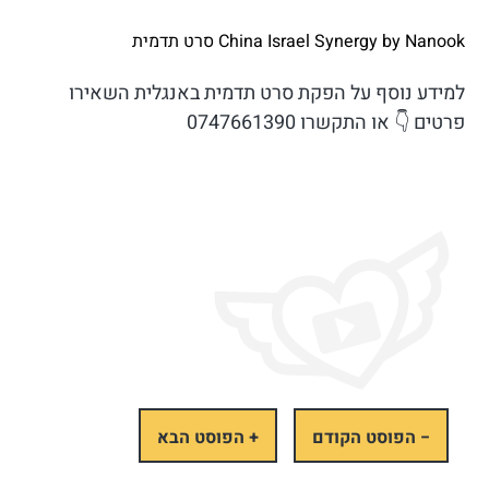
China Israel Synergy by Nanook סרט תדמית
למידע נוסף על הפקת סרט תדמית באנגלית השאירו
פרטים 👇 או התקשרו 0747661390
− הפוסט הקודם
+ הפוסט הבא