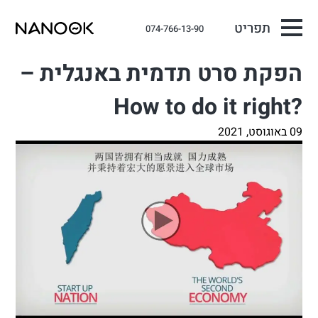
תפריט
074-766-13-90
הפקת סרט תדמית באנגלית –
?How to do it right
09 באוגוסט, 2021