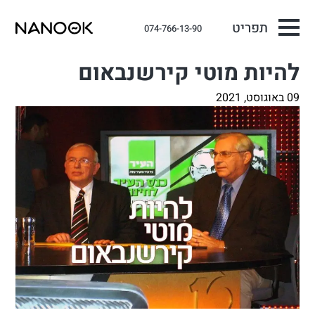
תפריט
074-766-13-90
להיות מוטי קירשנבאום
09 באוגוסט, 2021