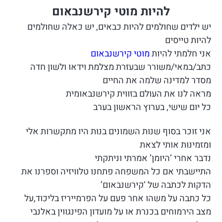
להיות מוטי קירשנבאום
יש ילדים שחולמים להיות כבאים, יש כאלה שחולמים
להיות טייסים
אני חלמתי להיות
מוטי קירשנבאום
כתב/במאי/משורר שבעזרת מצלמת וידאו ולשון חדה
מסדר למדינה שלמה את החיים
מראה לנו את העולם בזווית קירשנבאומית
כל יום שישי, בערוץ הראשון בערב
אני זוכר בסוף שנות השמונים בנות היו מתקשרות אלי
ומזמינות אותי לצאת
נדבר אחרי ‘היומן’ אמרתי וניתקתי
התיישבתי אם כל המשפחה פתחנו טלוויזיה וספרנו את
הדקות לכתבה של ‘קירשנבאום’
כל כתבה על משהו אחר פעם על הפרמייריז בליכוד,על
מצב הירמוחים בכנרת או על מועדון הפינגווין באלנבי