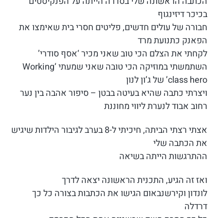
הכתבה הראשונה שלי בסדרה הייתה על הפנקיסטים
בכיכר דיזינגוף
חבורה של עולים חדשים, פליטים חסרי בית שאימצו את
הפאנק כתנועת מרד
לקחתי את הצלם הכי טוב שאני מכיר ‘אסף סודרי’
השתמשתי במוזיקה הכי טובה שאני שמעתי ‘Working
class hero’ של ג’ון לנון
ויצרתי כתבה שהיא בעיטה בבטן – סיפור אהבה בין נער
רחוב אבוד לנערת ליווי מחוננת
אצתי רצתי הביתה, חיכיתי ל-8 בערב לגיבור הילדות שיגיש
את הכתבה שלי
ההתרגשות הייתה בשיאה
ואז זה הגיע, התכנית הראשונה יצאה לדרך
לונדון וקירשנבאום הגישו את הכתבות בצורה כל כך
דרדלה