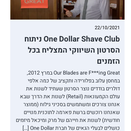
22/10/2021
One Dollar Shave Club ניתוח
הסרטון השיווקי המצליח בכל
הזמנים
Our Blades are F***ing Great במרץ 2012,
במחסן עלוב בפלורידה ותקציב של כמה אלפי
דולרים בודדים נוצר הסרטון שעתיד לשנות את
עולם הקמעונאות (Retail) לשנות את הדרך שבא
אנחנו צורכים ומשתמשים בסכיני גילוח (ממוצר
שאנחנו רוכשים ברשת פארמה לתוכנית מנויים
חודשית) לשנות את חייהם של מרק ומיכאל מיזמים
כושלים לבעלי הגאים של חברת One Dollar […]