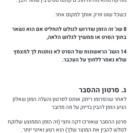
מוזיקה מתאימה וחיתוכים קונטרסטים בין שחור ולבן .
כשכל שוט זורק אותך למקום אחר.
8 שנ’ זה הזמן שדרוש לגולש להחליט אם הוא נשאר
בתוך הסרט או ממשיך לגלוש הלאה,
14 השנ’ הראשונות של הסרט לא נותנות לך למצמץ
שלא נאמר ללחוץ על העכבר.
ג. סרטון
ההסבר
לאחר שהפרומו ריתק אותנו לסרטון והעלה המון שאלון
הגיע הזמן להבין בדיוק על מה מדובר
סרטן ההסבר שאורכו דקה וחצי (זה הזמן הממוצע שלוקח
לגולש להבין את המוצר שלך) הוא רגוע ואיטי יותר.