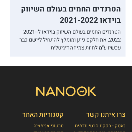
הטרנדים החמים בעולם השיווק
בוידאו 2021-2022
הטרנדים החמים בעולם השיווק בוידאו ל-2021-
2022, את חלקם ניתן ומומלץ להתחיל ליישם כבר
עכשיו ע”מ לחוות צמיחה דיגיטלית
צרו איתנו קשר
קטגוריות האתר
נאנוק - הפקת סרטי תדמית
סרטוני אנימציה