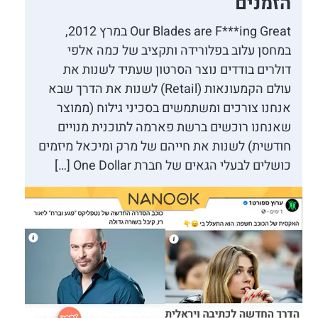
הזמנים
Our Blades are F***ing Great במרץ 2012,
במחסן עלוב בפלורידה ותקציב של כמה אלפי
דולרים בודדים נוצר הסרטון שעתיד לשנות את
עולם הקמעונאות (Retail) לשנות את הדרך שבא
אנחנו צורכים ומשתמשים בסכיני גילוח (ממוצר
שאנחנו רוכשים ברשת פארמה לתוכנית מנויים
חודשית) לשנות את חייהם של מרק ומיכאל מיזמים
כושלים לבעלי הגאים של חברת One Dollar […]