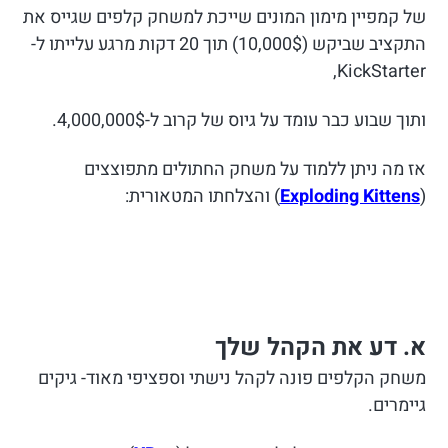
של קמפיין מימון המונים שייכת למשחק קלפים שגייס את
התקציב שביקש (10,000$) תוך 20 דקות מרגע עלייתו ל-
KickStarter,
ותוך שבוע כבר עומד על גיוס של קרוב ל-4,000,000$.
אז מה ניתן ללמוד על משחק החתולים מתפוצצים
(
Exploding Kittens
) והצלחתו המטאורית:
א. דע את הקהל שלך
משחק הקלפים פונה לקהל נישתי וספציפי מאוד- גיקים
גיימרים.