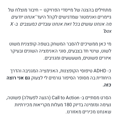
מתחילים בהצגה של מייסדי הפרויקט – חיבור מוצלח של
גיימרים ואנימטור שמדגישים לקהל היעד
‘אנחנו יודעים
מה אנחנו עושים בכל זאת אנחנו עובדים כמעצבים ב- X
box’
מי כאן ממשיכים להסבר המשחק בשפה קופצנית משוט
לשוט, שינוי חד בצבעים, סוגי האנימציה השונים ובעיקר
איורים פשוטים, משעשעים ומגניבים.
כ- ADHD טיפוסי הקופצנות, האנימציה המגניבה והדרך
היחודית בה מסופר הסיפור גורמים לי לצעוק
גם אני רוצה
כזה.
הסרט מסתיים ב- Call to Action (הנעה לפעולה) פשוטה,
נעימה ומזמינה בדיוק 180 מעלות מקריאות מכירתיות
שאנחנו מכירים מאזורנו.