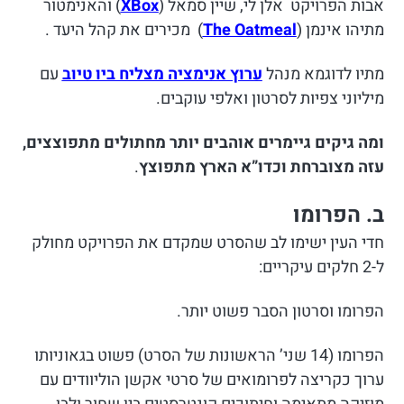
אבות הפרויקט אלן לי, שיין סמאל (
XBox
) והאנימטור
מתיהו אינמן (
The Oatmeal
) מכירים את קהל היעד .
מתיו לדוגמא מנהל
ערוץ אנימציה מצליח ביו טיוב
עם
מיליוני צפיות לסרטון ואלפי עוקבים.
ומה גיקים גיימרים אוהבים יותר מחתולים מתפוצצים,
עזה מצוברחת וכדו”א הארץ מתפוצץ
.
ב. הפרומו
חדי העין ישימו לב שהסרט שמקדם את הפרויקט מחולק
ל-2 חלקים עיקריים:
הפרומו וסרטון הסבר פשוט יותר.
הפרומו (14 שני’ הראשונות של הסרט) פשוט בגאוניותו
ערוך כקריצה לפרומואים של סרטי אקשן הוליוודים עם