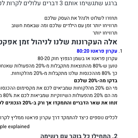
ברגע שתגשימו אותם 3 דברים עלולים לקרות לכם:
תחזרו לשלוט ולנהל את העסק שלכם
תרוויחו יותר זמן עם הילדים שלכם ומה שבאמת חשוב
תרוויחו יותר
אלה העקרונות שלנו לניהול זמן אפקט
עקרון פראטו 80:20
עקרון פראטו או בשמן הנפוץ חוק 80-20
טוען ש-80% מהתוצאות מתקבלות מ-20% מהפעולות שאנחנו עושים
כך 80% מההכנסות שלנו מתקבלות מ-20% מהלקוחות.
בדקו מה-20% שלכם
מי הם 20% מהלקוחות שמביאים לכם את מקסימום ההכנסות
מה הם 20% מהפעולות השיווקיות שמביאות לכם את 80% מהתשואה
זנחו את שאר הדברים והתמקדו אך ורק ב-20% הנכונים לכם
לכלים נוספים כיצד להתמקד דרך עקרון פראטו ממליץ לקר
iple explained
2. התחילו כל בוקר עם רשימה