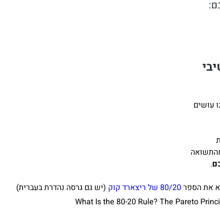
יבי
.
וא את הספר
80/20 של ריצארד קוק
(יש גם גרסה נהדרת בעברית)
What Is the 80-20 Rule? The Pareto Princ