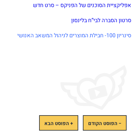
אפליקציית הסוכנים של הפניקס – סרט חדש
סרטון הסברה לבי”ח בלינסון
סינריון 100- חבילת המוצרים לניהול המשאב האנושי
− הפוסט הקודם
+ הפוסט הבא