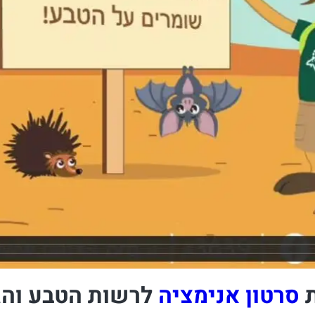
ת
סרטון אנימציה
לרשות הטבע והג