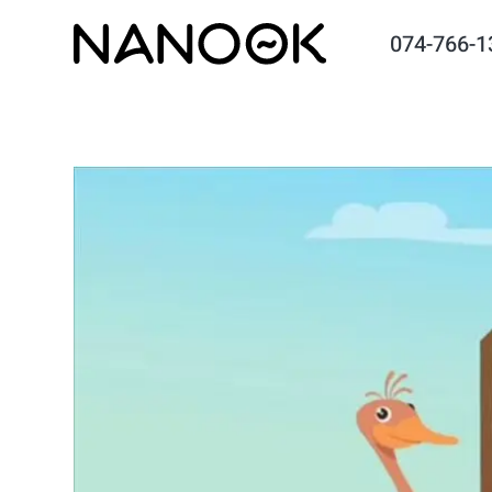
074-766-1