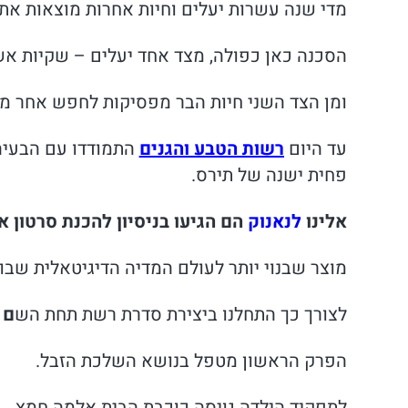
מדי שנה עשרות יעלים וחיות אחרות מוצאות את
הסכנה כאן כפולה, מצד אחד יעלים – שקיות אשפ
ומן הצד השני חיות הבר מפסיקות לחפש אחר מ
עד היום
רשות הטבע והגנים
התמודדו עם הבעיה 
פחית ישנה של תירס.
אלינו
לנאנוק
הם הגיעו בניסיון להכנת סרטון 
מוצר שבנוי יותר לעולם המדיה הדיגיטאלית שבו י
לצורך כך התחלנו ביצירת סדרת רשת תחת הש
ם 
הפרק הראשון מטפל בנושא השלכת הזבל.
לתפקיד הילדה גויסה כוכבת הבית אלמה חמץ.