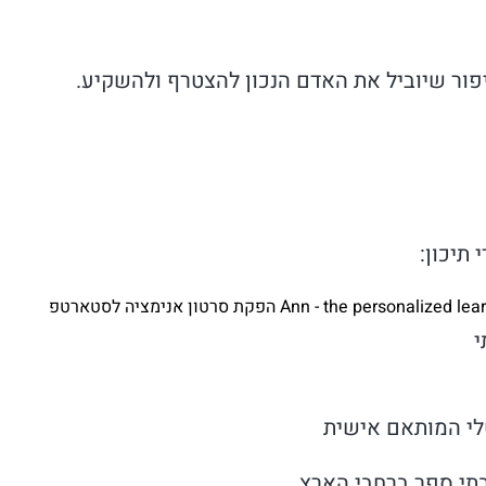
פור שיוביל את האדם הנכון להצטרף ולהשקיע.
Ann - the persona הפקת סרטון אנימציה לסטארטפ
י
טלי המותאם אישית
בתי ספר ברחבי הארץ.