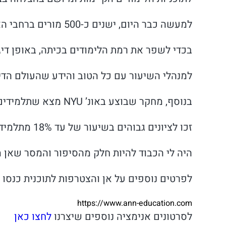
למעשה כבר היום, ישנים כ-500 מורים ברחבי הארץ שממתינים לכניסה של אן לכיתות
בכדי לשפר את רמת הלימודים בכיתה, באופן דיג
למנהלי השיעור עם כל הטוב והידע שהעולם הדיגי
בנוסף, מחקר שבוצע באונ’ NYU מצא שתלמידים שלמדו עם אן
זכו לציונים גבוהים בשיעור של עד 18% מתלמידים שלמדו בשיטה המסורתית
היה לי הכבוד להיות חלק מהסיפור והמסר שאן 
לפרטים נוספים על אן והצטרפות לתוכנית כנסו ל
https://www.ann-education.com
לסרטונים אנימציה נוספים שיצרנו
לחצו כאן