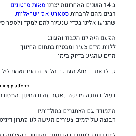
ב-14 השנים האחרונות יצרנו
מאות סרטונים
רבים מהם לחברות
סטארט-אפ ישראליות
שהגיעו אלינו בכדי שנעזור להם למקד ולספר סי
הפעם היה לנו הכבוד והעונג
ללוות מיזם צעיר ומבטיח בתחום החינוך
מיזם שהגיע בדיוק בזמן
קבלו את – Ann מערכת הלמידה המותאמת לילדי תיכון:
lized learning platform
בעולם מוכה מגיפה כאשר עולם החינוך המסורת
מתמודד עם האתגרים בתולדותיו
קבוצה של יזמים צעירים מגישה לנו פתרון דיגי
לתוכניות הלימודים הקיימות ומיושם בהצלחה ב