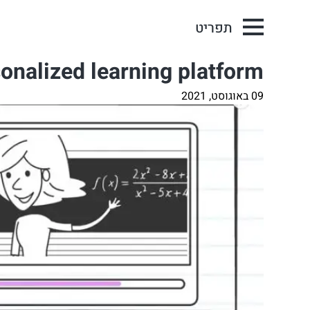
תפריט
Ann – the personalized learning platform 
09 באוגוסט, 2021