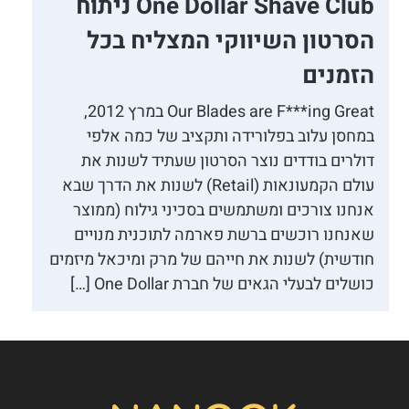
One Dollar Shave Club ניתוח
הסרטון השיווקי המצליח בכל
הזמנים
Our Blades are F***ing Great במרץ 2012,
במחסן עלוב בפלורידה ותקציב של כמה אלפי
דולרים בודדים נוצר הסרטון שעתיד לשנות את
עולם הקמעונאות (Retail) לשנות את הדרך שבא
אנחנו צורכים ומשתמשים בסכיני גילוח (ממוצר
שאנחנו רוכשים ברשת פארמה לתוכנית מנויים
חודשית) לשנות את חייהם של מרק ומיכאל מיזמים
כושלים לבעלי הגאים של חברת One Dollar […]