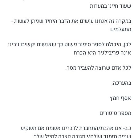
שעוד חיינו במערות
במקרה זה אנחנו עושים את הדבר היחיד שניתן לעשות -
מתעלמים
לכן, היכולת לספר סיפור פשוט כך שאנשים יקשיבו ויבינו
אינה פריבילגיה היא הכרח
לכל אדם שרוצה להעביר מסר.
בהערכה,
אסף חמץ
מספר סיפורים
נ.ב- אם אהבת/התחברת לדברים אשמח אם תשקיע
שנייה מזמנך ושלח/י תגובה קצרה למייל שלי: