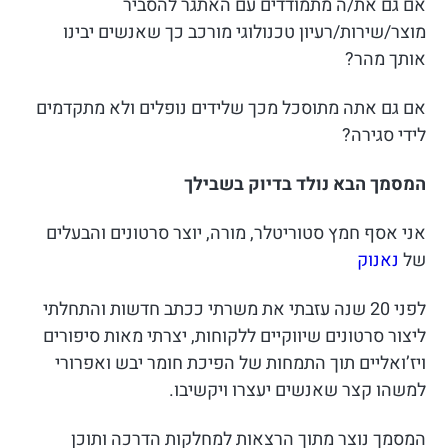
אם גם את/ה מתמודדים עם האתגר להסביר
מוצר/שירות/רעיון טכנולוגי מורכב כך שאנשים יבינו
אותך מהר?
אם גם אתה מתוסכל מכך שלידים נופלים ולא מתקדמים
לידי סגירה?
המסמך הבא נולד בדיוק בשבילך
אני אסף חמץ סטוריטלר, מורה, יוצר סרטונים והבעלים
של
נאנוק
לפני 20 שנה עזבתי את משרתי ככתב חדשות והתחלתי
ליצור סרטונים שיווקיים ללקוחות, יצרתי מאות סיפורים
ויז’ואליים תוך התמחות של הפיכת חומר יבש ואפרורי
למשהו קצר שאנשים יעצרו ויקשיבו.
המסמך נוצר מתוך הרצאות למחלקות הדרכה ותוכן