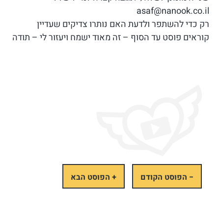
asaf@nanook.co.il
רק כדי להשתפר ולדעת האם נותרו צדיקים שעדיין
קוראים פוסט עד הסוף – זה מאוד ישמח ויעזור לי – תודה
− הפוסט הקודם
+ הפוסט הבא