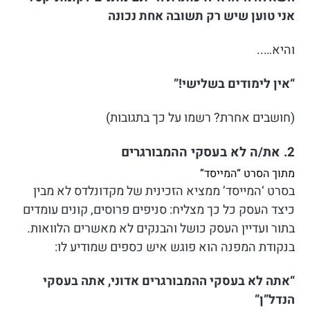
אני טוען שיש רק תשובה אחת נכונה
והיא…..
“אין לימודים בשלישי!”
(חושבים אחרת? רשמו על כך בתגובות)
2. את/ה לא בעסקי ההמבורגרים
מתוך הסרט “המייסד”
בסרט ‘המייסד’ ממציא הזכינית של מקדונלדס לא מבין
כיצד העסק כל כך מצליח: סניפים פרוסים, קונים עומדים
בתור ועדיין העסק כושל והבנקים לא מאשרים הלוואות.
בנקודת המפנה הוא פוגש איש כספים שמודיע לו:
“אתה לא בעסקי ההמבורגרים אדוני, אתה בעסקי
הנדל”ן”