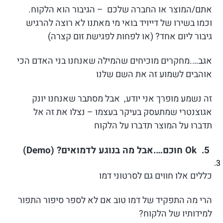
אתם/המוצר או החברה שלכם – הגיבור הוא הלקוח.
וכמו בשירו של דייויד בואי מי מאתנו לא רוצה להרגיש
גיבור ליום אחד? (או לפחות לפגישת זום קצרה)
אגב….מחקרים מוכיחים שהמילה שאנחנו בני האדם הכי
אוהבים לשמוע זה את השם שלנו
זה נשמע מופרך אני יודע, אבל מסתבר שאנחנו יונק
אגוצנטרי שמתעסק בעיקר בעצמו – נצלו את זה אל
תדברו על המוצר תדברו על הלקוח
5. Ok חוכם….אבל מה בנוגע לדמואים
? (Demo)
כללים אלו חווים גם לסרטוני דמו
הרי מה התפקיד של דמו טוב אם לא לספר סיפור התפור
למידותיו של הלקוח?