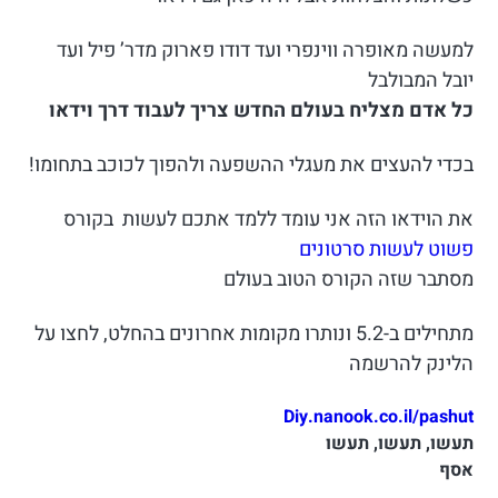
למעשה מאופרה ווינפרי ועד דודו פארוק מדר’ פיל ועד
יובל המבולבל
כל אדם מצליח בעולם החדש צריך לעבוד דרך וידאו
בכדי להעצים את מעגלי ההשפעה ולהפוך לכוכב בתחומו!
את הוידאו הזה אני עומד ללמד אתכם לעשות בקורס
פשוט לעשות סרטונים
מסתבר שזה הקורס הטוב בעולם
מתחילים ב-5.2 ונותרו מקומות אחרונים בהחלט, לחצו על
הלינק להרשמה
Diy.nanook.co.il/pashut
תעשו, תעשו, תעשו
אסף