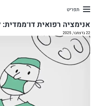
תפריט
אנימציה רפואית דו־ממדית: 
22 בדצמבר, 2025