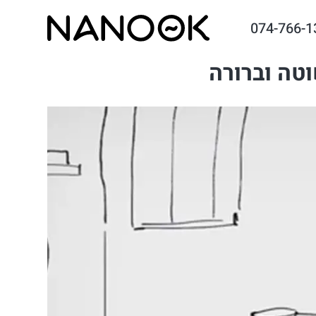
074-766-1
טה וברורה