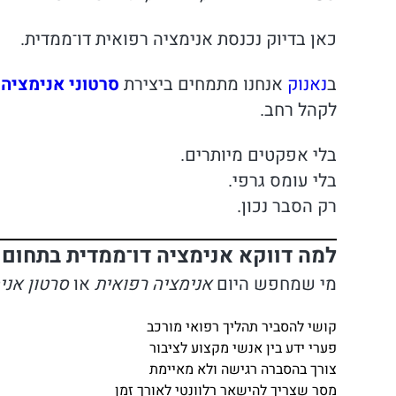
כאן בדיוק נכנסת אנימציה רפואית דו־ממדית.
ב
נאנוק
אנחנו מתמחים ביצירת
סרטוני אנימציה פ
לקהל רחב.
בלי אפקטים מיותרים.
בלי עומס גרפי.
רק הסבר נכון.
למה דווקא אנימציה דו־ממדית בתחום 
מי שמחפש היום
אנימציה רפואית
או
סרטון אני
קושי להסביר תהליך רפואי מורכב
פערי ידע בין אנשי מקצוע לציבור
צורך בהסברה רגישה ולא מאיימת
מסר שצריך להישאר רלוונטי לאורך זמן