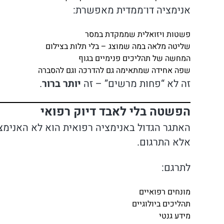
אנימציה דו־ממדית מאפשרת:
פשטות ויזואלית שממקדת במסר
שליטה מלאה במה שמוצג – בלי תלות בצילום
המחשה של תהליכים פנימיים בגוף
שפה אחידה שמתאימה גם להדרכה וגם להסברה
זה לא “פחות מרשים” – זה
יותר ברור
.
הפשטה בלי לאבד דיוק רפואי
האתגר הגדול באנימציה רפואית הוא לא האנימצ
אלא התרגום.
לתרגם:
מונחים רפואיים
תהליכים ביולוגיים
מידע גנטי