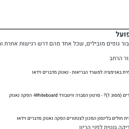
ועל
בור גופים מובילים, שכל אחד מהם דרש רגישות אחרת ו
ור הרחב
ת באנימציה למשרד הבריאות - נאנוק מדברים וידאו
יטבורד Whiteboard- הפקה נאנוק
ת חולים בלינסון המכון לצנתורים הפקה נאנוק מדברים וידאו
יקה גנטית לפני הריון