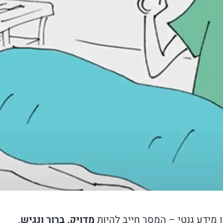
 מידע גנטי – המסר חייב להיות
מדויק, ברור ונגיש
.