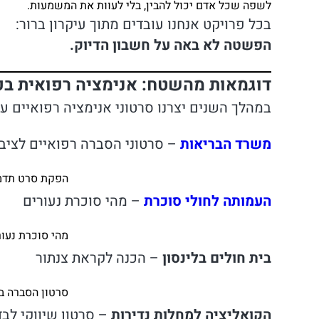
לשפה שכל אדם יכול להבין, בלי לעוות את המשמעות.
בכל פרויקט אנחנו עובדים מתוך עיקרון ברור:
הפשטה לא באה על חשבון הדיוק.
דוגמאות מהשטח: אנימציה רפואית בפ
במהלך השנים יצרנו סרטוני אנימציה רפואיים ע
משרד הבריאות
– סרטוני הסברה רפואיים לציב
הפקת סרט תדמי
העמותה לחולי סוכרת
– מהי סוכרת נעורים
מהי סוכרת נעורים (מסוג 1)? - סרטון הסברה וו
בית חולים בלינסון
– הכנה לקראת צנתור
סרטון הסברה בי
הקואליציה למחלות נדירות
– סרטון שיווקי לבד