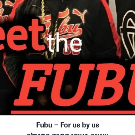
Fubu – For us by us