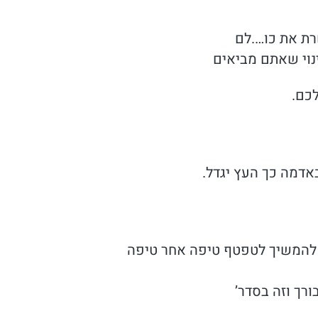
ת את כו….לם
נוי שאתם מביאים
כם.
אדמה כך העץ יגדל.
, להמשיך לטפטף טיפה אחר טיפה
רך וזה בסדר’