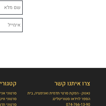
צרו איתנו קשר
קטגורי
נאנוק - הפקת סרטי תדמית ואנימציה, בית
סרטוני אני
הספר לוידאו סטוריטלינג
סרטוני וויט
074-766-13-90
סרטוני תדמ