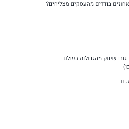
וזים בודדים מהעסקים מצליחים?
ורו שיווק מהגדולות בעולם
ו)
כם