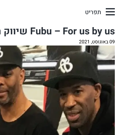
תפריט
Fubu – For us by us שיווק הפרה הסגולה
09 באוגוסט, 2021