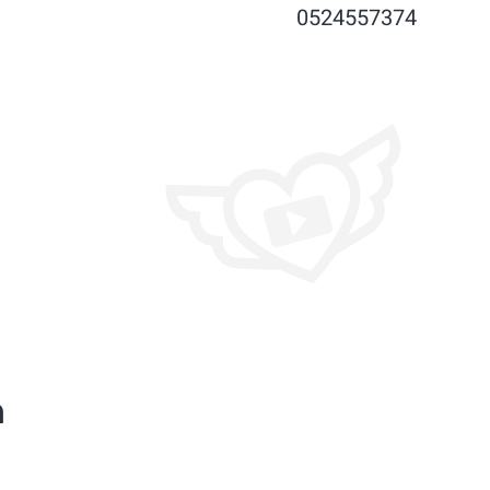
0524557374
מ