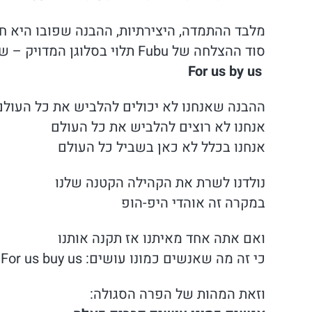
מלבד ההתמדה, היצירתיות, ההבנה שפובו היא 
סוד ההצלחה של Fubu תלוי בסלוגן המדויק – שכולו בית ספר לעולם השיווק החדש
For us by us
ההבנה שאנחנו לא יכולים להלביש את כל העולם
אנחנו לא רוצים להלביש את כל העולם
אנחנו בכלל לא כאן בשביל כל העולם
נולדנו לשרת את הקהילה הקטנה שלנו
במקרה זה אוהדי היפ-הופ
ואם אתה אחד מאיתנו אז תקנה אותנו
כי זה מה שאנשים כמונו עושים: For us buy us
וזאת המהות של הפרה הסגולה: