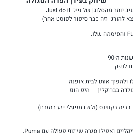
שיווק בעידן הפרה הסגולה
 מהסלוגן של נייק Just do it
א להורג- וזה כבר סיפור לפוסט אחר)
ות ה-90
ם לנפק
 ולהפוך אותו לבית אופנה
ולדה בברוקלין – היפ הופ
בבית בקווינס (ולא במפעלי יזע במזרח)
יים ואפילו סגרה שיתוף פעולה עם Puma.