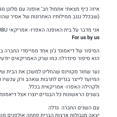
איזה כיף מצאתי אתמול חב’ אופנה עם סלוגן מגניב יותר
(שבכלל נגנב ממילותיו האחרונות של אסיר שהוצ
אני מדבר על בית האופנה האפרו- אמריקאי FUBU והסיסמה שלו:
For us by us
הסיפור של דיאמונד ג’ון אחד ממייסדי החברה בשנ
הוא סיפור סינדרלה כמו שרק האמריקאים יודעי
נער שחור מקווינס שהחליט למשכן את הבית שלו
המיועד לייצר בגדים לתרבות שאהב ורק עכשיו נ
ולקהילה האפרו- אמריקאית בכלל.
בשנים הראשונות כל הבגדים יוצרו אצל דיאמונד 
עם השנים החברה גדלה
יצאה מגבולות ארצות הברית פתחה אולפנים מוזיקל