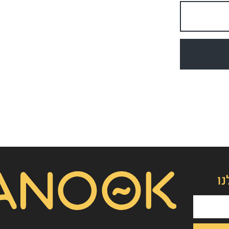
👋
אסף חמץ
מנכ"ל נאנוק
שלום, כאן אסף חמץ מנאנוק. ברוכים הבאים לאתר שלנו!
נו
איך אפשר לעזור לכם היום?
1. הפקת סרט תדמית/אנימציה
2. הטוסטר חבילת סרטוני טסטמוניאלס - בנק הוכחות