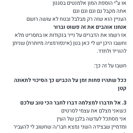
או ע”י הוספת המון אלמנטים בסגנון
אתה מקבל גם וגם וגם וגם
העניין הוא שזה רק מבלבל ובטח לא עושה רושם
אנחנו אוהבים את זה פשוט וברור
אז רשמו את הדברים על נייר בנקודות או בתסריט מלא
וחשבו היכן יש לי כאן בטן (אינפורמציה מיותרת) שניתן
להוריד ולחדד.
חשבו על זה כך:
ככל שתהיו פחות זמן על הכביש כך הסיכוי לתאונה
קטן
3. אל תדברו למצלמה דברו לחבר הכי טוב שלכם
כשאני מצלם את עצמי לסרטים
אני מסתכל לעדשה בלבן של העין
ומדמיין שבצידה השני נמצא חבר/ה שחשוב לי להעביר