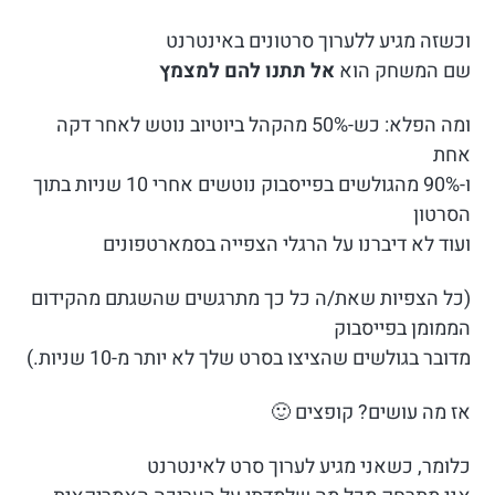
וכשזה מגיע ללערוך סרטונים באינטרנט
שם המשחק הוא
אל תתנו להם למצמץ
ומה הפלא: כש-50% מהקהל ביוטיוב נוטש לאחר דקה
אחת
ו-90% מהגולשים בפייסבוק נוטשים אחרי 10 שניות בתוך
הסרטון
ועוד לא דיברנו על הרגלי הצפייה בסמארטפונים
(כל הצפיות שאת/ה כל כך מתרגשים שהשגתם מהקידום
הממומן בפייסבוק
מדובר בגולשים שהציצו בסרט שלך לא יותר מ-10 שניות.)
אז מה עושים? קופצים 🙂
כלומר, כשאני מגיע לערוך סרט לאינטרנט