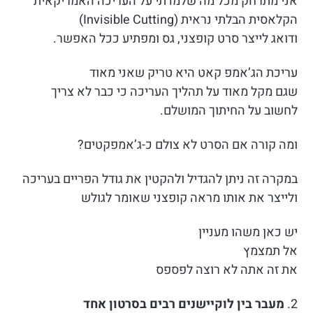
אני מתרחק מכל מה שלמדתי על העריכה האמריקאית
הקלאסית הבלתי נראית (Invisible Cutting)
ודואג לייצר סרט קופצני, גס ומפתיע ככל האפשר.
עריכת הג’אמפ קאט היא טריק שאני מאוד
שגם מקל מאוד על תהליך העריכה כי כבר לא צריך
לחשוב על החיתוך המושלם.
ומה קורה אם הסרט לא צולם כ-ג’אמפקטים?
במקרה זה ניתן להגדיל ולהקטין את גודל הפריים בעריכה
ולייצר את אותו מראה קופצני שאומר לגולש
יש כאן משהו מעניין
אל תמצמץ
את זה אתה לא רוצה לפספס
2.
מעבר בין לוקיישנים רבים בסרטון אחד