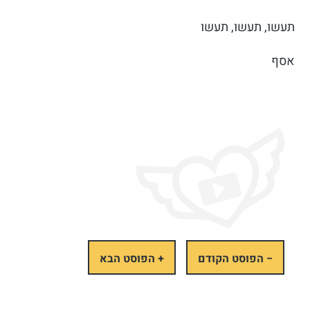
תעשו, תעשו, תעשו
אסף
− הפוסט הקודם
+ הפוסט הבא