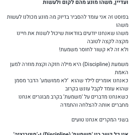
ועדיין, משהו מונע מהם לקום ולעשות
בפוסט זה אני עומד להסביר בדיוק מה מונע מכולנו לעשות
משהו
משהו שאנחנו יודעים בוודאות שיכול לשנות את חיינו
מקצה לקצה לטובה
ולא זה לא קשור לחוסר משמעת!
משמעת (Discipline) היא מילה חזקה וקצת מוזרה למען
האמת
כאנחנו אומרים לילד שהוא ‘לא ממושמע’ הדבר מסמן
שהוא עומד לקבל עונש בקרוב
כשאנחנו מדברים על ‘משמעת’ בקרב מבוגרים אנחנו
מחברים אותה להצלחה והתמדה
בשני המקרים אנחנו טועים
אין כל קשר בין ‘משמעת’ (Discipline) ו-‘מוטביציה’