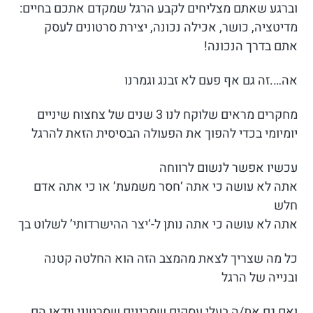
וברגע שאתם מצליחים לקבע הרגל שמקדם אתכם בחיים:
מדיטציה, כושר, אכילה נכונה, יצירת סרטונים לעסק
אתם בדרך הנכונה!
אה….זה גם אף פעם לא זבנג וגמרנו
מחקרים מראים שלוקח לנו 3 שנים של צחצוח שיניים
יומיומי בכדי להפוך את הפעולה הבסיסית הזאת להרגל
עכשיו אפשר לנשום לרווחה
אתה לא עושה כי אתה ‘חסר משמעת’ או כי אתה אדם
חלש
אתה לא עושה כי אתה נותן ל-‘יצר ההישרדותי’ לשלוט בך
כל מה שצריך לצאת מהמצב הזה הוא החלטה קטנה
ובנייה של הרגל
ואם גם את/ה בעלי עסקים שמבינים שסרטוני וידאו הם