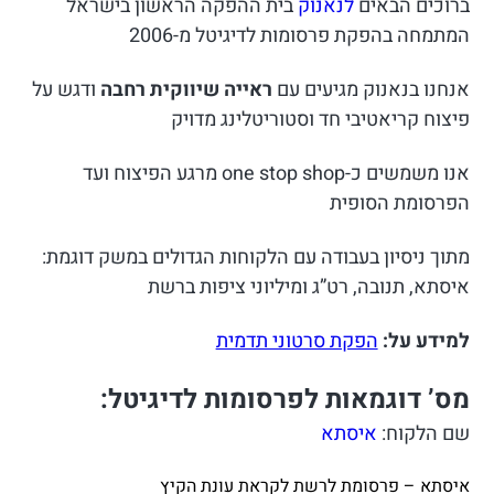
ברוכים הבאים
לנאנוק
בית ההפקה הראשון בישראל
המתמחה בהפקת פרסומות לדיגיטל מ-2006
אנחנו בנאנוק מגיעים עם
ראייה שיווקית רחבה
ודגש על
פיצוח קריאטיבי חד וסטוריטלינג מדויק
אנו משמשים כ-one stop shop מרגע הפיצוח ועד
הפרסומת הסופית
מתוך ניסיון בעבודה עם הלקוחות הגדולים במשק דוגמת:
איסתא, תנובה, רט”ג ומיליוני ציפות ברשת
למידע על:
הפקת סרטוני תדמית
מס’ דוגמאות לפרסומות לדיגיטל:
שם הלקוח:
איסתא
איסתא – פרסומת לרשת לקראת עונת הקיץ