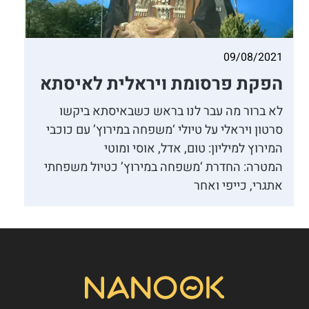
09/08/2021
הפקת פרסומת ויראלית לאיסתא
לא ברור מה עבר לנו בראש כשבאיסתא ביקשו
סרטון ויראלי על טיולי ‘משפחה במירוץ’ עם כוכבי
המירוץ למיליון: טום, אדל, אוסי ומוטי
המטרה: החדרת ‘משפחה במירוץ’ כטיול משפחתי
אתגרי, כייפי ואחר