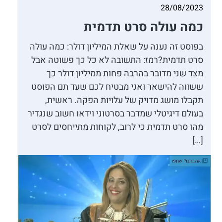
28/08/2023
כמה עולה סרט תדמית
בפוסט זה נענה על שאלת המיליון דולר: כמה עולה
סרט תדמית?רמז: התשובה לא כל כך פשוטה אבל
מצד שני מדובר בהרבה פחות ממיליון דולר כך
ששווה להישאר ואני מבטיח לכם שעד תם הפוסט
תקבלו מושג מדויק של עלויות הפקה. ראשית,
בעולם דיגיטלי שמדבר בסרטוני וידאו חשוב שנגדיר
מהו סרט תדמית כי לרוב, לקוחות מתייחסים לסרט
[…]