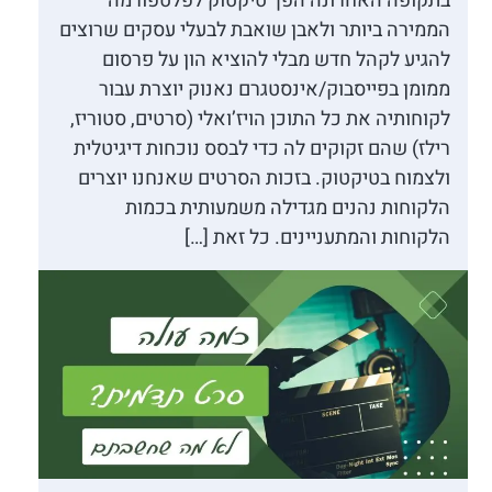
בתקופה האחרונה הפך טיקטוק לפלטפורמה
הממירה ביותר ולאבן שואבת לבעלי עסקים שרוצים
להגיע לקהל חדש מבלי להוציא הון על פרסום
ממומן בפייסבוק/אינסטגרם נאנוק יוצרת עבור
לקוחותיה את כל התוכן הויז’ואלי (סרטים, סטוריז,
רילז) שהם זקוקים לה כדי לבסס נוכחות דיגיטלית
ולצמוח בטיקטוק. בזכות הסרטים שאנחנו יוצרים
הלקוחות נהנים מגדילה משמעותית בכמות
הלקוחות והמתעניינים. כל זאת […]