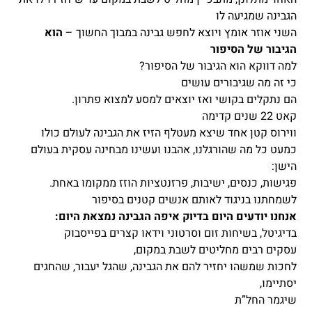
הגבינה שמגיעה לו
השני אוזר אומץ ויוצא לחפש גבינה במבוך החשוך –
הוא
הגיבור של הסיפור
למה דווקא הוא הגיבור של הסיפור?
כי זה מה שגיבורים עושים
הם נתקלים בקושי ואז יוצאים למסע למצוא פתרון.
קאט 22 שנים קדימה
ווירוס קטן אחד שיצא מעטלף הזיז את הגבינה לעולם כולו
כמעט כל מה שהורגלנו, אהבנו ועשינו מבחינה עסקית בעולם
הישן:
פגישות, כנסים, ישיבות, פרזנטציות הוזז ממקומו באחת.
לשמחתנו בניגוד לאותם אנשים קטנים בסיפור
אנחנו יודעים היום בדיוק איפה הגבינה נמצאת היום:
בדיגיטל, בשיחות זום וסרטוני וידאו קצרים בפייסבוק
עסקים רבים מחליטים לשבת במקום,
לחכות שמשהו יחזיר להם את הגבינה, שהגל יעבור, שהחגים
יסתיימו,
שיגמר החל”ת