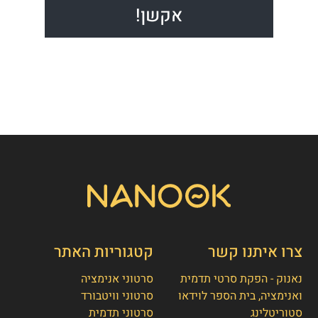
צרו איתנו קשר
קטגוריות האתר
נאנוק - הפקת סרטי תדמית
סרטוני אנימציה
ואנימציה, בית הספר לוידאו
סרטוני וויטבורד
סטוריטלינג
סרטוני תדמית