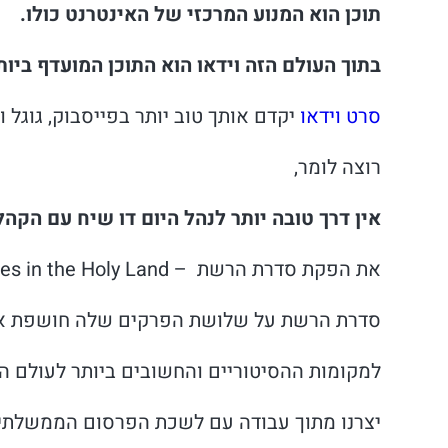
תוכן הוא המנוע המרכזי של האינטרנט כולו.
בתוך העולם הזה וידאו הוא התוכן המועדף ביות
סרט וידאו
יקדם אותך טוב יותר בפייסבוק, גוגל 
רוצה לומר,
אין דרך טובה יותר לנהל היום דו שיח עם הקה
את הפקת סדרת הרשת – Ten Must sees in the Holy Land
סדרת הרשת על שלושת הפרקים שלה חושפת א
למקומות ההסיטוריים והחשובים ביותר לעולם הנ
יצרנו מתוך עבודה עם לשכת הפרסום הממשלתית