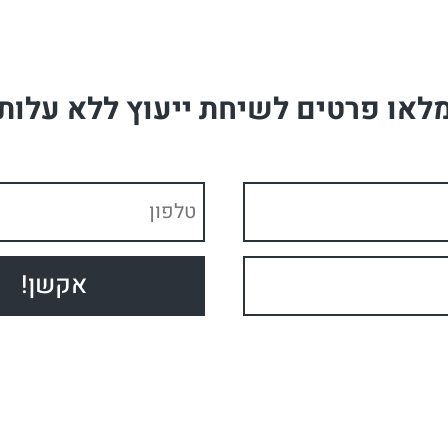
לאו פרטים לשיחת ייעוץ ללא עלות