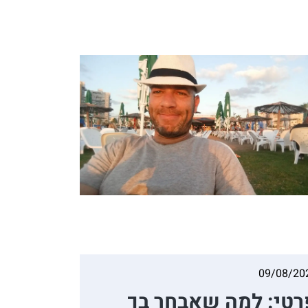
09/08/20
רטי: למה שאבחר בך