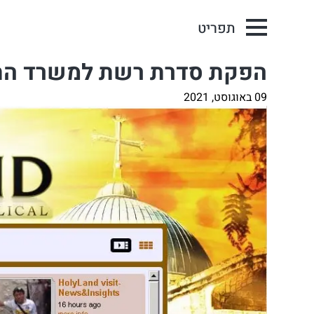
תפריט
הפקת סדרת רשת למשרד התיירות – 10 הדברים לעש
09 באוגוסט, 2021