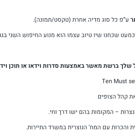
ר
ע”פ כל סוג מדיה אחרת (טקסט/תמונה).
וכמעט שכחנו שיו טיוב עצמו הוא מנוע החיפוש השני בגוד
ל שלך ברשת מאשר באמצעות סדרות וידאו או תוכן וידא
ת קהל הצופים
צרות – המקומות בהם ישו דרך וחי.
 והכרות עם המח’ הנוצרית במשרד התיירות.