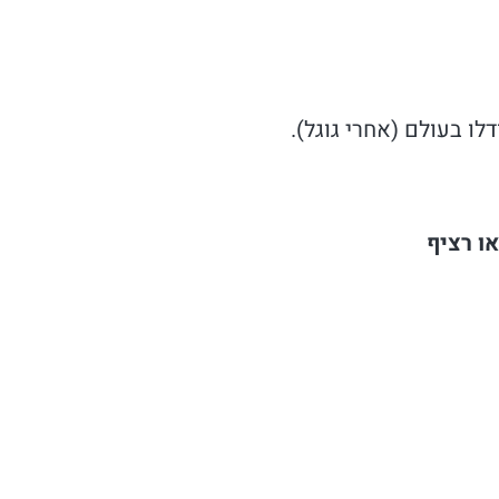
לו בעולם (אחרי גוגל).
ו רציף