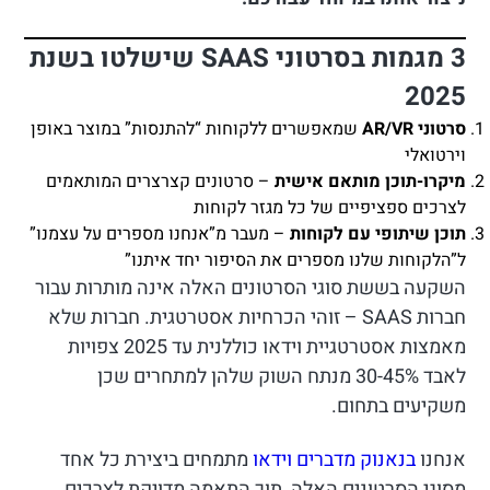
3 מגמות בסרטוני SAAS שישלטו בשנת
2025
סרטוני AR/VR
שמאפשרים ללקוחות “להתנסות” במוצר באופן
וירטואלי
מיקרו-תוכן מותאם אישית
– סרטונים קצרצרים המותאמים
לצרכים ספציפיים של כל מגזר לקוחות
תוכן שיתופי עם לקוחות
– מעבר מ”אנחנו מספרים על עצמנו”
ל”הלקוחות שלנו מספרים את הסיפור יחד איתנו”
השקעה בששת סוגי הסרטונים האלה אינה מותרות עבור
חברות SAAS – זוהי הכרחיות אסטרטגית. חברות שלא
מאמצות אסטרטגיית וידאו כוללנית עד 2025 צפויות
לאבד 30-45% מנתח השוק שלהן למתחרים שכן
משקיעים בתחום.
אנחנו
בנאנוק מדברים וידאו
מתמחים ביצירת כל אחד
מסוגי הסרטונים האלה, תוך התאמה מדויקת לצרכים