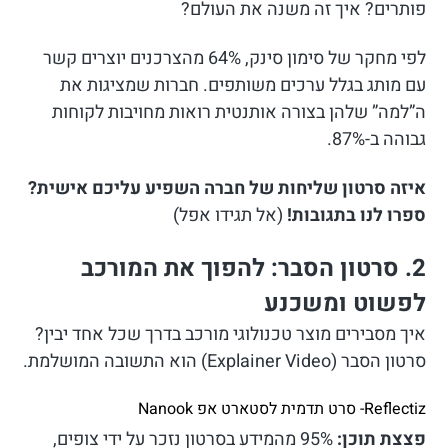
פותרים? איך זה משנה את העולם?
לפי מחקר של סימון סינק, 64% מהצרכנים יוצרים קשר
עם מותג בגלל ערכים משותפים. חברות שמציגות את
ה”למה” שלהן בצורה אותנטית רואות מחויבות לקוחות
גבוהה ב-87%.
איזה סרטון שליחות של חברה השפיע עליכם אישית?
ספרו לנו בתגובות!
(אל תגידו אפל)
2. סרטון הסבר: להפוך את המורכב
לפשוט ומשכנע
איך מסבירים מוצר טכנולוגי מורכב בדרך שכל אחד יבין?
סרטון הסבר (Explainer Video) הוא התשובה המושלמת.
Reflectiz- סרט תדמית לסטארט אפ Nanook
פצצת תוכן:
95% מהמידע בסרטון נזכר על ידי צופים,