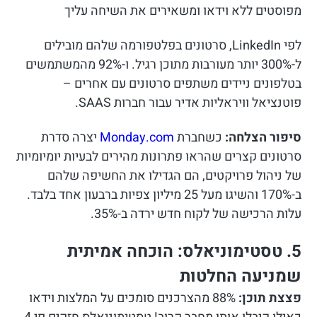
מפוסטים ללא וידאו ומשאירים את השיחה עליך
לפי LinkedIn, סרטונים בפלטפורמה שלהם מובילים
ל-300% יותר מעורבות מתוכן רגיל. ו-92% מהמשתמשים
בטלפונים ניידים משתפים סרטונים עם אחרים –
פוטנציאל וויראליות אדיר עבור חברות SAAS.
סיפור הצלחה:
כשחברת
Monday.com
יצרה סדרת
סרטונים קצרים שהראו פתרונות מהירים לבעיות יומיומיות
של ניהול פרויקטים, הם הגדילו את החשיפה שלהם
ב-170% והשיגו מעל 25 מיליון צפיות ברבעון אחד בלבד.
עלות הרכישה של לקוח חדש ירדה ב-35%.
5. טסטימוניאלס: הוכחה אמיתית
שמניעה החלטות
פצצת תוכן:
88% מהצרכנים סומכים על המלצות וידאו