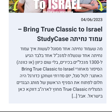
04/06/2023
Bring True Classic to Israel –
עמוד נחיתה StudyCase
מה שעמוד נחיתה אחד מסוגל לעשות איך עמוד
נחיתה אחד שנשלח למנכ”ל אחד בלבד הגיע
ל-1300 מנכל”ים בכירים, בלי שום כיוון (או כוונה)
הסיפור מאחורי Bring True Classic to Israel
האתגר: לטל סגל, יזם סדרתי ושחקן כדורגל היה
חלום לפתוח את הסניף הראשון של מותג הבגדים
המצליח True Classic מחוץ לארה”ב דווקא כאן
בישראל. אבל […]