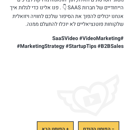
הייחודיים של חברות SAAS 👇 . פנו אלינו כדי לגלות איך
אנחנו יכולים להפוך את הסיפור שלכם לחוויה ויזואלית
שלקוחות פוטנציאליים לא יוכלו להתעלם ממנה.
#SaaSVideo #VideoMarketing
#MarketingStrategy #StartupTips #B2BSales
− הפוסט הקודם
+ הפוסט הבא