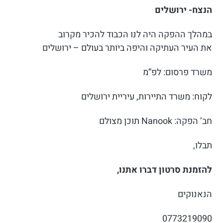
הנצח- ירושלים
במהלך ההפקה היה לנו הכבוד להכיר מקרוב
את העיר העתיקה והיפה ביותר בעולם – ירושלים
משרד פרסום: לפ”מ
לקוח: משרד התיירות, עיריית ירושלים
חב’ הפקה: Nanook תוכן מצולם
תבלו,
להזמנת סרטון דברו אתנו,
הנאנוקים
0773219090