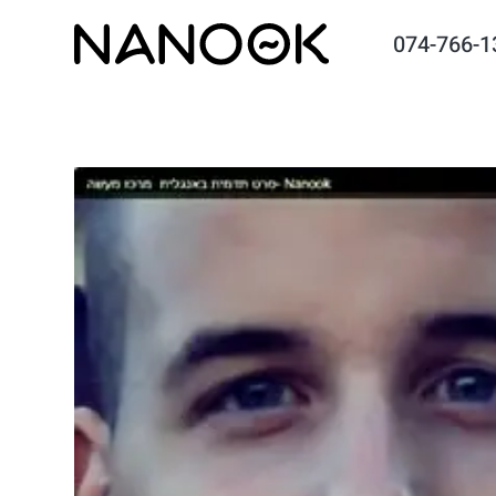
074-766-1