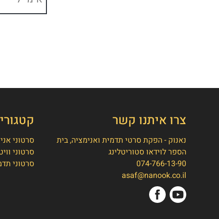
צרו איתנו קשר
קטגורי
נאנוק - הפקת סרטי תדמית ואנימציה, בית
סרטוני אני
הספר לוידאו סטוריטלינג
סרטוני וויט
074-766-13-90
סרטוני תדמ
asaf@nanook.co.il