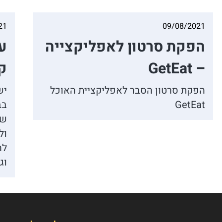
21
09/08/2021
הפקת סרטון לאפליקצייה
ע
– GetEat
ק
הפקת סרטון הסבר לאפליקציית האוכל
יש
GetEat
בב
שנ
ול
לה
וג