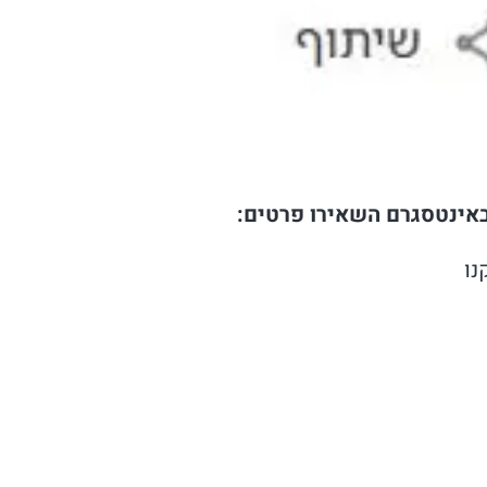
באינטסגרם השאירו פרטים:
נו