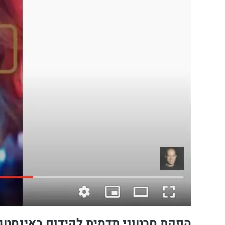
הפקת סרטוני תדמית לקידום באינסטג