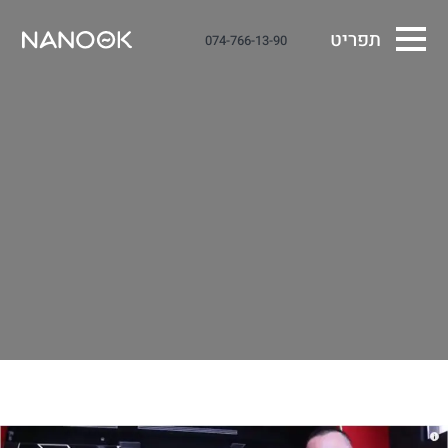
תפריט
074-766-13-90
תעשיה