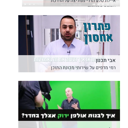
איילת סלע הררי ממליצה על הדרכת
עריכת סרטונים
אבי תכנון
רמי מדפים על שירותי מכונת התוכן