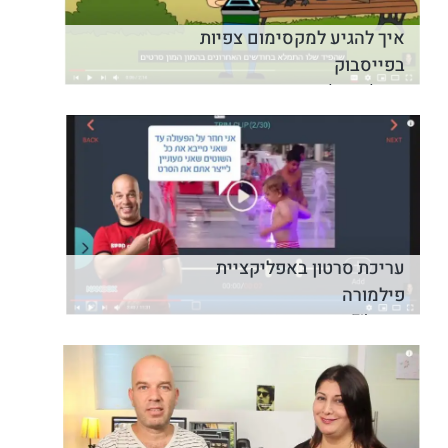
איך להגיע למקסימום צפיות
בפייסבוק
איך להגיע למקסימום צפיות בפייס
עריכת סרטון באפליקציית
פילמורה
Filmora