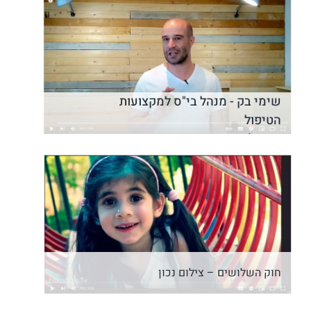
שימי בק - מנהל בי"ס למקצועות
הטיפול
הטיפול הטוב ביותר שעברתי בחיים
חוק השלושים – צילום נכון