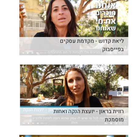
ליאת קדוש - מקדמת עסקים
בפייסבוק
את רוצה שיבינו אותך? תעשי סרטון
רווית בראון - יועצת הנקה ואחות
מוסמכת
עשרות שיתופים כבר מהסרטון הראשון