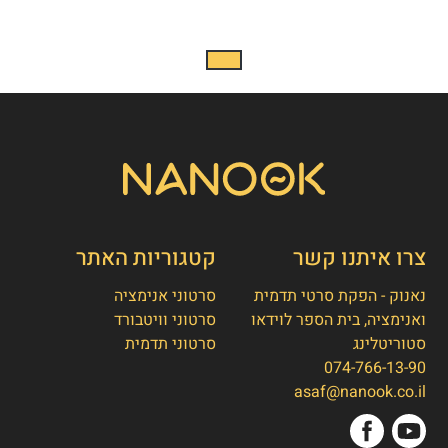
צרו איתנו קשר
קטגוריות האתר
נאנוק - הפקת סרטי תדמית
סרטוני אנימציה
ואנימציה, בית הספר לוידאו
סרטוני וויטבורד
סטוריטלינג
סרטוני תדמית
074-766-13-90
👋
אסף חמץ
asaf@nanook.co.il
מנכ"ל נאנוק