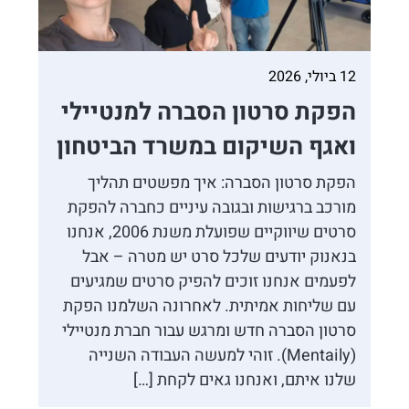
12 ביולי, 2026
הפקת סרטון הסברה למנטיילי
ואגף השיקום במשרד הביטחון
הפקת סרטון הסברה: איך מפשטים תהליך
מורכב ברגישות ובגובה עיניים כחברה להפקת
סרטים שיווקיים שפועלת משנת 2006, אנחנו
בנאנוק יודעים שלכל סרט יש מטרה – אבל
לפעמים אנחנו זוכים להפיק סרטים שמגיעים
עם שליחות אמיתית. לאחרונה השלמנו הפקת
סרטון הסברה חדש ומרגש עבור חברת מנטיילי
(Mentaily). זוהי למעשה העבודה השנייה
שלנו איתם, ואנחנו גאים לקחת […]