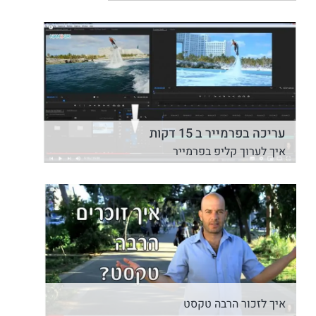
עריכה בפרמייר ב 15 דקות
איך לערוך קליפ בפרמייר
איך לזכור הרבה טקסט