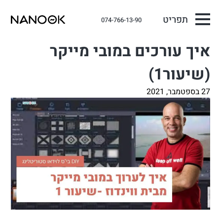
תפריט
074-766-13-90
איך עורכים במובי מייקר
(שיעור1)
27 בספטמבר, 2021