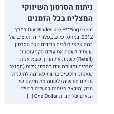
ניתוח הסרטון השיווקי
המצליח בכל הזמנים
Our Blades are F***ing Great במרץ
2012, במחסן עלוב בפלורידה ותקציב של
כמה אלפי דולרים בודדים נוצר הסרטון
שעתיד לשנות את עולם הקמעונאות
(Retail) לשנות את הדרך שבא אנחנו
צורכים ומשתמשים בסכיני גילוח (ממוצר
שאנחנו רוכשים ברשת פארמה לתוכנית
מנויים חודשית) לשנות את חייהם של
מרק ומיכאל מיזמים כושלים לבעלי
הגאים של חברת One Dollar […]