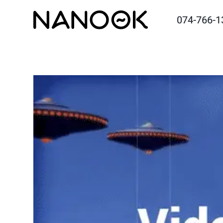
074-766-1