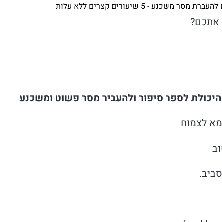
 משכנע - 5 שיעורים קצרים ללא עלות
 אתכם?
היכולת לספר סיפור ולהעביר מסר פשוט ומשכנע
צמא לצמוח
וב
ביב.