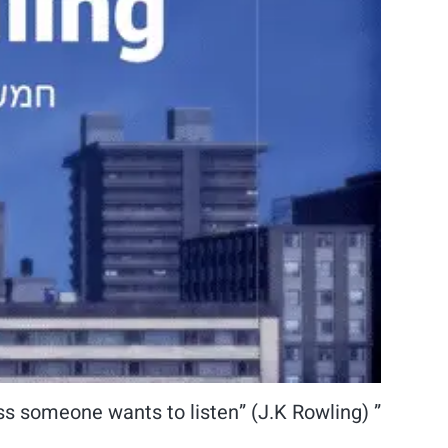
” No Story lives unless someone wants to listen” (J.K Rowling)