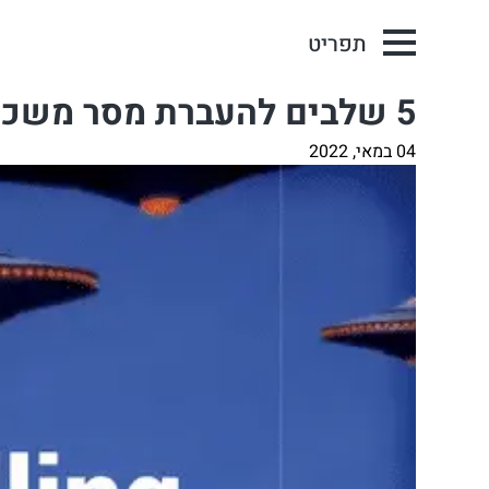
תפריט
5 שלבים להעברת מסר משכנע – קורס ללא עלות
04 במאי, 2022