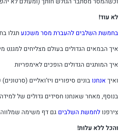
וכשהמסר מסתבר הגולש חותך (ומעולם לא יהפו
לא עוד!
בחמשת השלבים להעברת מסר משכנע
תגלו בח
איך הבמאים הגדולים בעולם מצליחים למגנט מי
איך המותגים הגדולים הופכים לאימפריות
ואיך
אנחנו
בונים סיפורים ויז’ואליים (סרטונים) ש
בנוסף, מאחר שאנחנו חסידים גדולים של למידה
צירפנו
לחמשת השלבים
גם דף משימה שמלווה 
והכל ללא עלות!