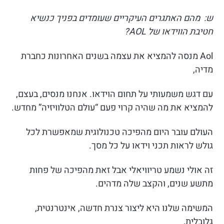
ש: מהם האתגרים העיקריים שעומדים בפניך כנשיא
חטיבת הווידאו של AOL?
Aol מנסה להמציא את עצמה בשנים האחרונות כחברת
מדיה,
עם דגש משמעותי על תחום הוידאו. אנחנו מנסים, בעצם,
להמציא את מה שהיה קרוי פעם “עולם הטלוויזיה” מחדש.
העולם עובר היום מהפיכה טכנולוגית שמאפשרת לכל
גולש לראות תכני וידאו על כל מסך.
זה אולי נשמע טריוויאלי אבל זאת מהפיכה של פחות
מתשע שנים, והקצב שלה מדהים.
המשימה שלנו היא ליצור צנרת חדשה, אינטרנטית,
גלובלית,