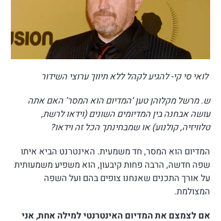
לואי סי קי- להגיע לקהל ללא תיווך ערוצי השידור
ש. מרשל מקלוהן טען ‘המדיום הוא המסר’ האם אתה
עושה אבחנה בין המדיומים השונים (וידאו לרשת,
טלוויזיה, קולנוע) או שמבחינתך הכל זה וידאו?
המדיום הוא המסר, חד משמעית. האינטרנט הביא איתו
שפה חדשה, הרבה פחות קיבעון, הוא משפיע משמעותית
על אורך התכנים שאנחנו צופים בהם ועל השפה
המצולמת.
אם לצמצם את המדיום האינטרנטי למילה אחת, אני