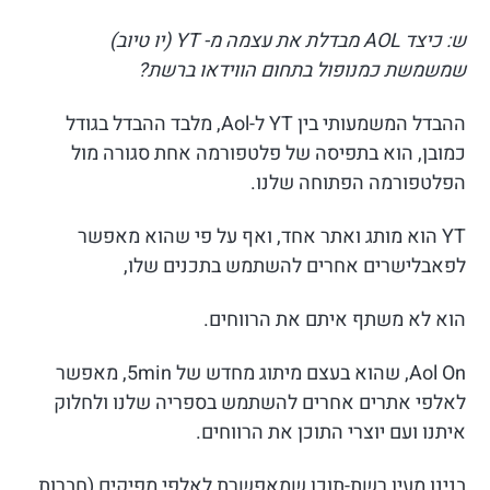
ש: כיצד AOL מבדלת את עצמה מ- YT (יו טיוב)
שמשמשת כמנופול בתחום הווידאו ברשת?
ההבדל המשמעותי בין YT ל-Aol, מלבד ההבדל בגודל
כמובן, הוא בתפיסה של פלטפורמה אחת סגורה מול
הפלטפורמה הפתוחה שלנו.
YT הוא מותג ואתר אחד, ואף על פי שהוא מאפשר
לפאבלישרים אחרים להשתמש בתכנים שלו,
הוא לא משתף איתם את הרווחים.
Aol On, שהוא בעצם מיתוג מחדש של 5min, מאפשר
לאלפי אתרים אחרים להשתמש בספריה שלנו ולחלוק
איתנו ועם יוצרי התוכן את הרווחים.
בנינו מעין רשת-תוכן שמאפשרת לאלפי מפיקים (חברות