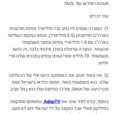
חטיבת הווידאו של AOL?
שני דברים:
1) העובדה שפרט ליו טיוב (13 מיליארד צפיות חודשיות
בארה”ב) ופייסבוק (3.5 מיליארד), אנחנו במקום השלישי
בארה”ב עם 1.4 מיליארד צפיות ובפער משמעותי
מהשאר. כחברה שדוגלת בתוכן איכותי בלבד, זה הישג
משמעותי. 70 מיליון אמריקאים צופים בתכנים שלנו מדי
חודש.
2) אני מאוד אוהב את האספקט הישראלי של ההצלחה
שלנו. הוא משמעותי מאוד. תחום הוידאו בישראל צמח
מהרכישה של 5min, ומרכז הפיתוח שלו הוא בתל אביב.
בנוסף, קנינו לפני שנה את
AdapTV
, שאומנם ממוקמת
בסיליקון וואלי אבל הוקמה על ידי ישראלי ויש לא מעט