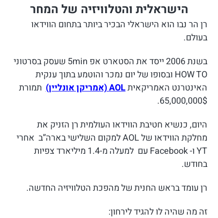
הישראלית והטלוויזיה של המחר
רן הר נבו הוא הישראלי הבכיר ביותר בתחום הווידאו
בעולם.
בשנת 2006 ייסד את הסטארט אפ 5min שעסק בסרטוני
HOW TO ובסופו של יום נמכר והוטמע בתוך ענקית
האינטרנט האמריקאית
AOL (אמריקן אונליין)
תמורת
65,000,000$.
היום, כנשיא חטיבת הווידאו העולמית רן הזניק את
מחלקת הווידאו של AOL למקום השלישי בארה”ב אחרי
YT ו- Facebook עם למעלה מ-1.4 מיליארד צפיות
בחודש.
רן עומד בראש החנית של מהפכת הטלוויזיה החדשה.
זה מה שהיה לו להגיד לירחון: