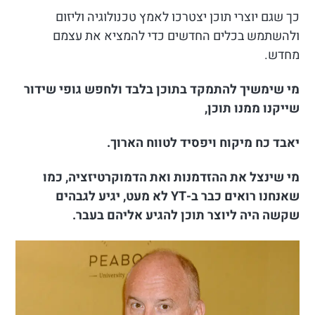
כך שגם יוצרי תוכן יצטרכו לאמץ טכנולוגיה וליזום
ולהשתמש בכלים החדשים כדי להמציא את עצמם
מחדש.
מי שימשיך להתמקד בתוכן בלבד ולחפש גופי שידור
שייקנו ממנו תוכן,
יאבד כח מיקוח ויפסיד לטווח הארוך.
מי שינצל את ההזדמנות ואת הדמוקרטיזציה, כמו
שאנחנו רואים כבר ב-YT לא מעט, יגיע לגבהים
שקשה היה ליוצר תוכן להגיע אליהם בעבר.