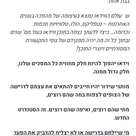
בבת אחת.
ש: עולם הווידאו נמצא בעיצומה של מהפכה בשנים
האחרונות – נטפליקס, הולו, טלוויזיות חכמות
וכדומה…
כיצד לדעתך נצפה בתוכן ווידאו בעוד מס’ שנים
ובתוך כל זה מה יהיה תפקידם של גופי התקשורת
המסורתיים ויוצרי התוכן?
וידאו יהפוך להיות חלק מחווית כל המסכים שלנו,
חלק גדול ממנה.
מותגי שידור יהיו חייבים להתאים את עצמם לדרישה
של הצופים לצפות במה שהם רוצים,
מתי שהם רוצים, ואיפה שהם רוצים. זה הסטנדרט
החדש.
מי שיילחם בדרישה או לא יצליח להדביק את הפער