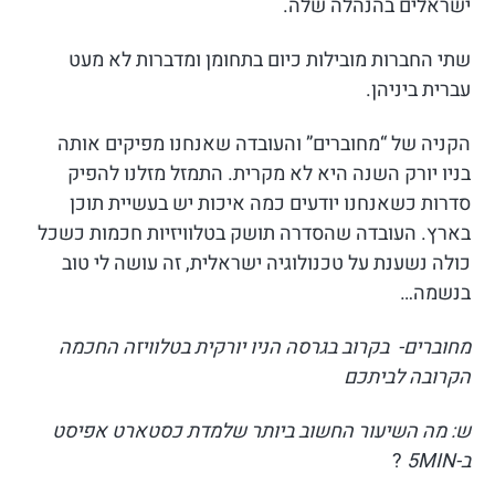
ישראלים בהנהלה שלה.
שתי החברות מובילות כיום בתחומן ומדברות לא מעט
עברית ביניהן.
הקניה של “מחוברים” והעובדה שאנחנו מפיקים אותה
בניו יורק השנה היא לא מקרית. התמזל מזלנו להפיק
סדרות כשאנחנו יודעים כמה איכות יש בעשיית תוכן
בארץ. העובדה שהסדרה תושק בטלוויזיות חכמות כשכל
כולה נשענת על טכנולוגיה ישראלית, זה עושה לי טוב
בנשמה…
מחוברים- בקרוב בגרסה הניו יורקית בטלוויזה החכמה
הקרובה לביתכם
ש: מה השיעור החשוב ביותר שלמדת כסטארט אפיסט
ב-5MIN
?