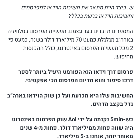
ש. כיצד היית מתאר את חשיבות הוידאו למפרסמים
וחשיבות הוידאו ברשת בכלל?
המספרים מדברים בעד עצמם. תעשיית הפרסום בטלוויזיה
בארה”ב מגלגלת כמעט 70 מיליארד דולר בשנה, כמעט פי
2 מכל תעשיית הפרסום באינטרנט, כולל ההכנסות
מחיפוש.
פרסום דרך וידאו הוא הפורמט היעיל ביותר לספר
דרכו סיפור והוא מדיום הפרסום הכי אפקטיבי.
החשיבות שלו היא מכרעת ועל כן שוק הוידאו בארה”ב
גדל בקצב מדהים.
כש-5min נקנתה על ידי Aol שוק הפרסום באינטרנט
היה שווה פחות ממיליארד דולר. פחות מ-4 שנים
מאוחר יותר, אנחנו ב-5 מיליארד.